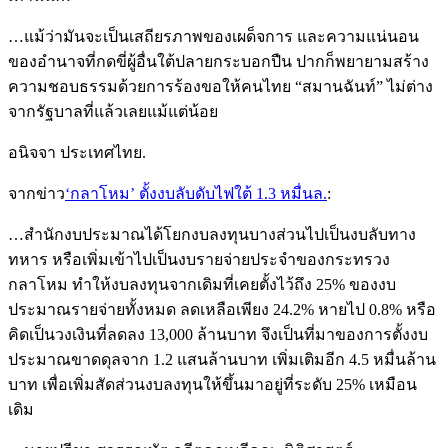
…แม้ว่ามันจะเป็นเสถียรภาพของเผด็จการ และความแน่นอน
ของอำนาจที่กดขี่ผู้อื่นใต้ปลายกระบอกปืน ปากก็พยายามสร้าง
ความชอบธรรมด้วยการร้องขอให้คนไทย “สมานฉันท์” ไม่ต่าง
จากรัฐบาลที่แล้วเลยแม้แต่น้อย
อนิจจา ประเทศไทย.
จากข่าว
‘กลาโหม’ ตั้งงบลับดับไฟใต้ 1.3 หมื่นล.
:
…สำนักงบประมาณได้โยกงบลงทุนบางส่วนไปเป็นงบลับทาง
ทหาร หรือเพิ่มเข้าไปเป็นงบรายจ่ายประจำของกระทรวง
กลาโหม ทำให้งบลงทุนจากเดิมที่เคยตั้งไว้ถึง 25% ของงบ
ประมาณรายจ่ายทั้งหมด ลดเหลือเพียง 24.2% หายไป 0.8% หรือ
คิดเป็นวงเงินที่ลดลง 13,000 ล้านบาท จึงเป็นที่มาของการตั้งงบ
ประมาณขาดดุลจาก 1.2 แสนล้านบาท เพิ่มเติมอีก 4.5 หมื่นล้าน
บาท เพื่อเพิ่มสัดส่วนงบลงทุนให้ขึ้นมาอยู่ที่ระดับ 25% เหมือน
เดิม