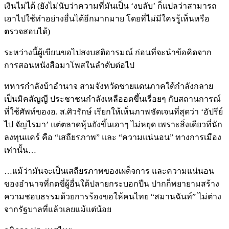
เงินไม่ได้ (ยังไม่นับว่าความที่มันเป็น ‘งบลับ’ ก็แปลว่าสามารถ
เอาไปใช้ทำอย่างอื่นได้อีกมากมาย โดยที่ไม่มีใครรู้เห็นหรือ
ตรวจสอบได้)
ระหว่างนี้ผู้เขียนขอไปสงบสติอารมณ์ ก่อนที่จะนำข้อคิดจาก
การสอนหนังสือมาโพสในลำดับต่อไป
ทหารกำลังบ้าอำนาจ สามจังหวัดชายแดนภาคใต้กำลังกลาย
เป็นมิคสัญญี ประชาชนกำลังเหลืออดขึ้นเรื่อยๆ กับสถานการณ์
ที่ใช้ศัพท์ของอ. ส.ศิวรักษ์ เรียกให้เห็นภาพชัดเจนที่สุดว่า ‘อัปรีย์
ไป จัญไรมา’ แต่ตลาดหุ้นยังขึ้นเอาๆ ไม่หยุด เพราะสิ่งเดียวที่นัก
ลงทุนแคร์ คือ “เสถียรภาพ” และ “ความแน่นอน” ทางการเมือง
เท่านั้น…
…แม้ว่ามันจะเป็นเสถียรภาพของเผด็จการ และความแน่นอน
ของอำนาจที่กดขี่ผู้อื่นใต้ปลายกระบอกปืน ปากก็พยายามสร้าง
ความชอบธรรมด้วยการร้องขอให้คนไทย “สมานฉันท์” ไม่ต่าง
จากรัฐบาลที่แล้วเลยแม้แต่น้อย