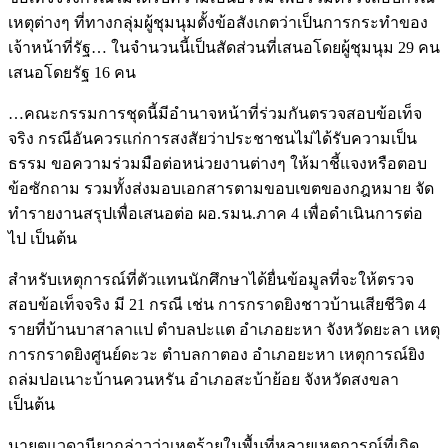
เหตุต่างๆ ที่ทางกลุ่มผู้ชุมนุมตั้งข้อสังเกตว่าเป็นการกระทำของ
เจ้าหน้าที่รัฐ… ในจำนวนนี้เป็นสัดส่วนที่เสนอโดยผู้ชุมนุม 29 คน
เสนอโดยรัฐ 16 คน
…คณะกรรมการชุดนี้มีอำนาจหน้าที่ร่วมกันตรวจสอบข้อเท็จ
จริง กรณีอันควรแก่การสงสัยว่าประชาชนไม่ได้รับความเป็น
ธรรม ขอความร่วมมือต่อหน่วยงานต่างๆ ให้มาชี้แจงหรือตอบ
ข้อซักถาม รวมทั้งส่งมอบเอกสารตามขอบเขตของกฎหมาย จัด
ทำรายงานสรุปเพื่อเสนอต่อ ผอ.รมน.ภาค 4 เพื่อดำเนินการต่อ
ไป เป็นต้น
สำหรับเหตุการณ์ที่ตัวแทนนักศึกษาได้ยื่นข้อมูลที่จะให้ตรวจ
สอบข้อเท็จจริง มี 21 กรณี เช่น การกราดยิงชาวบ้านเสียชีวิต 4
รายที่บ้านบาสาลาแป ตำบลปะแต อำเภอยะหา จังหวัดยะลา เหตุ
การกราดยิงศูนย์ดะวะ ตำบลกาตอง อำเภอยะหา เหตุการณ์ยิง
ถล่มปอเนาะบ้านควนหรัน อำเภอสะบ้าย้อย จังหวัดสงขลา
เป็นต้น
นายตูแวดานียากล่าวว่าเหตุร้ายในพื้นที่หลายเหตุการณ์ที่เกิด