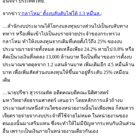
อนิจจา ประเทศไทย.
จากข่าว
‘กลาโหม’ ตั้งงบลับดับไฟใต้ 1.3 หมื่นล.
:
…สำนักงบประมาณได้โยกงบลงทุนบางส่วนไปเป็นงบลับทาง
ทหาร หรือเพิ่มเข้าไปเป็นงบรายจ่ายประจำของกระทรวง
กลาโหม ทำให้งบลงทุนจากเดิมที่เคยตั้งไว้ถึง 25% ของงบ
ประมาณรายจ่ายทั้งหมด ลดเหลือเพียง 24.2% หายไป 0.8% หรือ
คิดเป็นวงเงินที่ลดลง 13,000 ล้านบาท จึงเป็นที่มาของการตั้งงบ
ประมาณขาดดุลจาก 1.2 แสนล้านบาท เพิ่มเติมอีก 4.5 หมื่นล้าน
บาท เพื่อเพิ่มสัดส่วนงบลงทุนให้ขึ้นมาอยู่ที่ระดับ 25% เหมือน
เดิม
…นายปรีชา สุวรรณทัต อดีตคณบดีคณะนิติศาสตร์
มหาวิทยาลัยธรรมศาสตร์ เสนอว่า โดยหลักการแล้วถ้างบ
ประมาณส่วนหนึ่งส่วนใดของหน่วยงานนั้นไม่เพียงพอ ก็สมควร
เจียดรายจ่ายจากงบประจำที่ใช้จ่ายไม่หมด ในหน่วยงานของ
ตนเองนั้นมาเสริมแทน ซึ่งจะทำให้ไม่มีปัญหากระทบกับเงินส่วน
อื่น เพราะเป็นเงินภายในหน่วยงานเดียวกันเอง