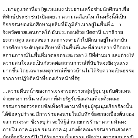
…นายตูแวดานียา [ตูแวแมแง ประธานเครือข่ายนักศึกษาเพื่อ
พิทักษ์ประชาชน] เปิดเผยว่า ความเคลื่อนไหวในครั้งนี้มีเป็น
กิจกรรมของนักศึกษามุสลิมที่มีภูมิลำเนาอยู่ในพื้นที่ 4 – 5
จังหวัดชายแดนภาคใต้ อันประกอบด้วย ปัตตานี นราธิวาส
ยะลา สตูล และสงขลา และกระจายตัวไปศึกษาอยู่ในสถาบัน
การศึกษาระดับอุดมศึกษาทั้งในพื้นที่และที่ส่วนกลาง ที่ติดตาม
สถานการณ์ในพื้นที่มาตลอดระยะเวลา 3 ปีที่ผ่านมา และต่างให้
ความสนใจและเป็นกังวลต่อสถานการณ์ที่นับวันจะยิ่งรุนแรง
มากขึ้น โดยเฉพาะเหตุการณ์ที่ชาวบ้านไม่ได้รับความเป็นธรรม
จากการปฏิบัติหน้าที่ของเจ้าหน้าที่รัฐ
…ความคืบหน้าของการเจรจาระหว่างกลุ่มผู้ชุมนุมกับตัวแทน
ฝ่ายทางการนั้น หลังจากที่ฝ่ายรัฐรับข้อเสนอที่จะตั้งคณะ
กรรมการตรวจสอบข้อเท็จจริงตามาที่กลุ่มผู้ชุมนุมเรียกร้องนั้น
ได้ข้อสรุปว่า จะมีการร่วมลงนามในบันทึกข้อตกลงเบื้องต้นของ
ผลการเจรจา ซึ่งระบุว่า จะให้ผู้อำนวยการรักษาความมั่นคง
ภายใน ภาค 4 (ผอ.รมน.ภาค 4) แต่งตั้งคณะกรรมการแสวงหา
ข้อเท็จจริงกรณีไม่ได้รับความเป็นธรรม เพื่อร่วมตรวจสอบกรณี