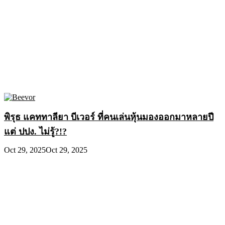
พิรุธ แคททาลียา บีเวอร์ ที่คนเล่นหุ้นมองออกมาหลายปี
แต่ ปปง. ไม่รู้?!?
Oct 29, 2025
Oct 29, 2025