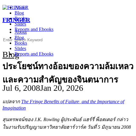
Skip
About
to
Blog
content
Books
FRINGER
Slides
Reports and Ebooks
About
Blog
Search
Books
for:
Slides
Blog
Reports and Ebooks
ประโยชน์ทางอ้อมของความล้มเหลว
และความสำคัญของจินตนาการ
Jul 6, 2008
Jan 20, 2026
แปลจาก
The Fringe Benefits of Failure, and the Importance of
Imagination
สุนทรพจน์ของ J.K. Rowling ผู้ประพันธ์ แฮร์รี่ พ็อตเตอร์ กล่าว
ในงานรับปริญญามหาวิทยาลัยฮาร์วาร์ด วันที่ 5 มิถุนายน 2008