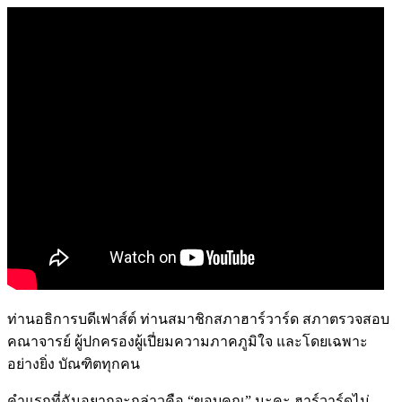
ท่านอธิการบดีเฟาส์ต์ ท่านสมาชิกสภาฮาร์วาร์ด สภาตรวจสอบ
คณาจารย์ ผู้ปกครองผู้เปี่ยมความภาคภูมิใจ และโดยเฉพาะ
อย่างยิ่ง บัณฑิตทุกคน
คำแรกที่ฉันอยากจะกล่าวคือ “ขอบคุณ” นะคะ ฮาร์วาร์ดไม่