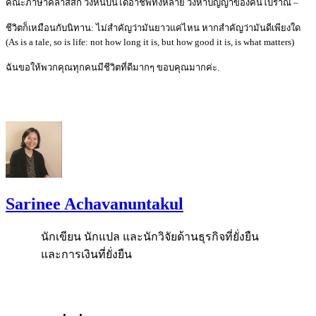
คณะภาษาคลาสสิก วิ่งหนีบันไดอาชีพทั้งหลาย วิ่งหาปัญญาของคนโบราณ –
ชีวิตก็เหมือนกับนิทาน: ไม่สำคัญว่ามันยาวแค่ไหน หากสำคัญว่ามันดีเพียงใด
(As is a tale, so is life: not how long it is, but how good it is, is what matters)
ฉันขอให้พวกคุณทุกคนมีชีวิตที่ดีมากๆ ขอบคุณมากค่ะ.
Sarinee Achavanuntakul
นักเขียน นักแปล และนักวิจัยด้านธุรกิจที่ยั่งยืน
และการเงินที่ยั่งยืน