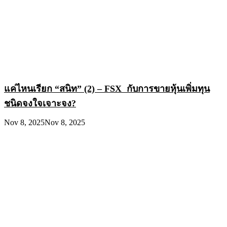
แค่ไหนเรียก “สนิท” (2) – FSX กับการขายหุ้นเพิ่มทุน
ชนิดจงใจเจาะจง?
Nov 8, 2025
Nov 8, 2025