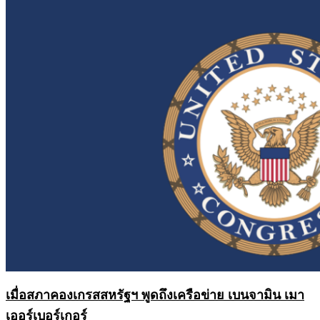
เมื่อสภาคองเกรสสหรัฐฯ พูดถึงเครือข่าย เบนจามิน เมา
เออร์เบอร์เกอร์