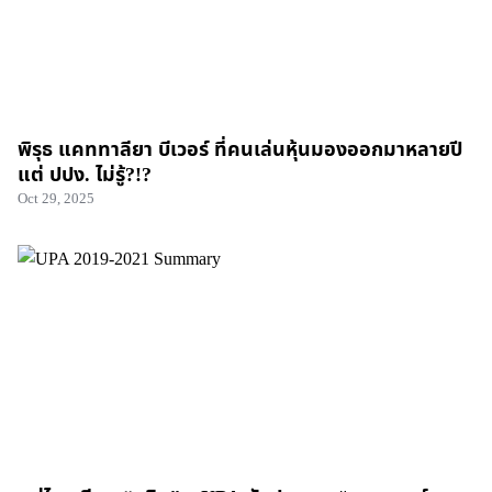
พิรุธ แคททาลียา บีเวอร์ ที่คนเล่นหุ้นมองออกมาหลายปี
แต่ ปปง. ไม่รู้?!?
Oct 29, 2025