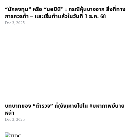
“นักลงทุน” หรือ “นอมินี” : กรณีหุ้นบางจาก สิ่งที่ทาง
การควรทำ – และเริ่มทำแล้วในวันที่ 3 ธ.ค. 68
Dec 3, 2025
บทบาทของ “ตำรวจ” ที่(ยัง)หายไปใน #มหากาพย์นาย
หน้า
Dec 2, 2025