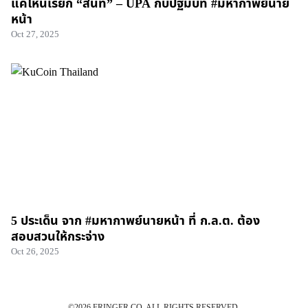
แค่ไหนเรียก “สนิท” – UPA กับปฐมบท #มหากาพย์นาย
หน้า
Oct 27, 2025
5 ประเด็น จาก #มหากาพย์นายหน้า ที่ ก.ล.ต. ต้อง
สอบสวนให้กระจ่าง
Oct 26, 2025
©2026 FRINGER.CO. ALL RIGHTS RESERVED.