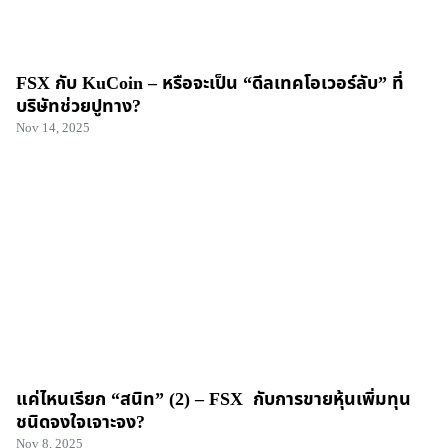
FSX กับ KuCoin – หรือจะเป็น “ดีลเทคโอเวอร์ลับ” ที่
บริษัทช่วยปูทาง?
Nov 14, 2025
แค่ไหนเรียก “สนิท” (2) – FSX กับการขายหุ้นเพิ่มทุน
ชนิดจงใจเจาะจง?
Nov 8, 2025