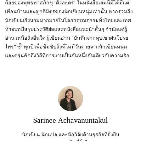
ถ้อยของพุทธทาสภิกขุ ‘ตัวละคร’ ในหนังสือเล่มนี้มิได้มีแต่
เพื่อนบ้านและญาติมิตรของนักเขียนหนุ่มเท่านั้น หากรวมถึง
นักเขียนเริงนามมากมายในโลกวรรณกรรมทั้งไทยและเทศ
ท้ายบทมีสรุปประวัติย่อและหนังสือแนะนำสั้นๆ กำนัลแด่ผู้
อ่าน เหนือสิ่งอื่นใด ผู้เขียนอ่าน “บันทึกจากหุบเขาฝนโปรย
ไพร” ซ้ำทุกปี เพื่อซึมซับสิ่งที่ไม่มีวันตายจากนักเขียนหนุ่ม
และครุ่นคิดถึงวิถีที่การงานเป็นอันหนึ่งอันเดียวกับความรัก
Sarinee Achavanuntakul
นักเขียน นักแปล และนักวิจัยด้านธุรกิจที่ยั่งยืน