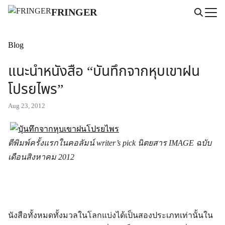
Skip
FRINGER
to
Search
content
for:
Blog
แนะนำหนังสือ “บันทึกจากหุบเขาฝน
โปรยไพร”
Aug 23, 2012
ตีพิมพ์ครั้งแรกในคอลัมน์ writer’s pick นิตยสาร IMAGE ฉบับ
เดือนสิงหาคม 2012
นังสือทั้งหมดทั้งมวลในโลกแบ่งได้เป็นสองประเภทเท่านั้นใน