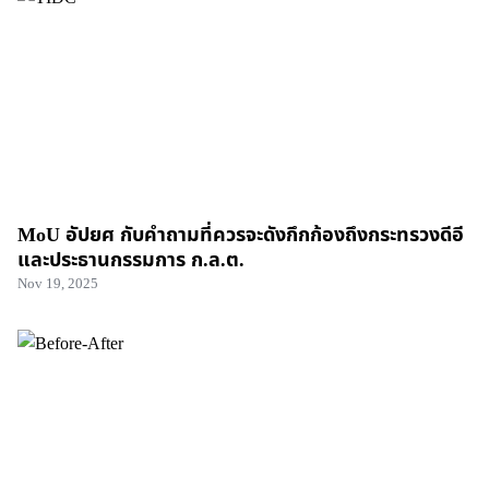
MoU อัปยศ กับคำถามที่ควรจะดังกึกก้องถึงกระทรวงดีอี
และประธานกรรมการ ก.ล.ต.
Nov 19, 2025