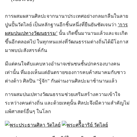
การผสมผสานศิลปะจากนานาประเทศอย่างกลมกลืนในลาย
ปูนปั้นวัดไลย์ เป็นหลักฐานอีกชิ้นหนึ่งที่ยืนยันชัดเจนว่า
‘การ
ผสมปนเปทางวัฒนธรรม’
นั้น เกิดขึ้นมานานแล้วและจะเกิด
ขึ้นอีกตลอดไป ในทุกหนแห่งที่วัฒนธรรมต่างถิ่นได้มีโอกาส
มาพบปะสังสรรค์กัน
มีแต่คนใจคับแคบหวงอำนาจเช่นชนชั้นปกครองบางคน
เท่านั้น ที่มองเห็นแต่อันตรายของการคบค้าสมาคมกับชาว
ต่างด้าว ศิลปิน “รู้จัก” กันผ่านงานศิลปะมาช้านานแล้ว
การผสมปนเปทางวัฒนธรรมช่วยเสริมสร้างความเข้าใจ
ระหว่างคนต่างถิ่น และด้วยเหตุนั้น ศิลปะจึงมีความสำคัญไม่
แพ้ศาสตร์อื่นๆ ในโลก