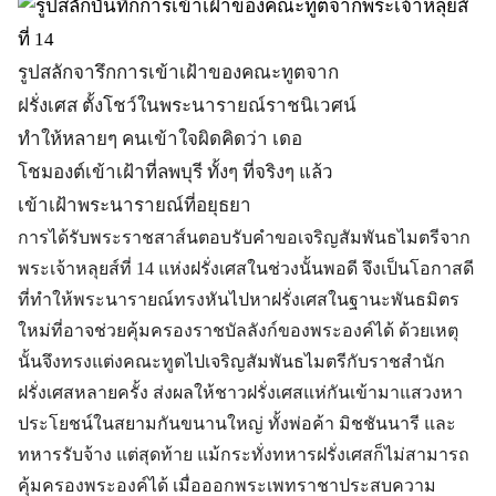
รูปสลักจารึกการเข้าเฝ้าของคณะทูตจาก
ฝรั่งเศส ตั้งโชว์ในพระนารายณ์ราชนิเวศน์
ทำให้หลายๆ คนเข้าใจผิดคิดว่า เดอ
โชมองต์เข้าเฝ้าที่ลพบุรี ทั้งๆ ที่จริงๆ แล้ว
เข้าเฝ้าพระนารายณ์ที่อยุธยา
การได้รับพระราชสาส์นตอบรับคำขอเจริญสัมพันธไมตรีจาก
พระเจ้าหลุยส์ที่ 14 แห่งฝรั่งเศสในช่วงนั้นพอดี จึงเป็นโอกาสดี
ที่ทำให้พระนารายณ์ทรงหันไปหาฝรั่งเศสในฐานะพันธมิตร
ใหม่ที่อาจช่วยคุ้มครองราชบัลลังก์ของพระองค์ได้ ด้วยเหตุ
นั้นจึงทรงแต่งคณะทูตไปเจริญสัมพันธไมตรีกับราชสำนัก
ฝรั่งเศสหลายครั้ง ส่งผลให้ชาวฝรั่งเศสแห่กันเข้ามาแสวงหา
ประโยชน์ในสยามกันขนานใหญ่ ทั้งพ่อค้า มิชชันนารี และ
ทหารรับจ้าง แต่สุดท้าย แม้กระทั่งทหารฝรั่งเศสก็ไม่สามารถ
คุ้มครองพระองค์ได้ เมื่อออกพระเพทราชาประสบความ