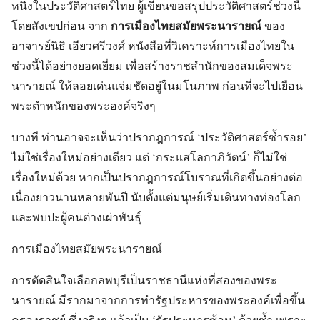
หนึ่งในประวัติศาสตร์ไทย ผู้เขียนขอสรุปประวัติศาสตร์ช่วงนี้
โดยสังเขปก่อน จาก
การเมืองไทยสมัยพระนารายณ์
ของ
อาจารย์นิธิ เอียวศรีวงศ์ หนังสือที่วิเคราะห์การเมืองไทยใน
ช่วงนี้ได้อย่างยอดเยี่ยม เพื่อสร้างราชสำนักของสมเด็จพระ
นารายณ์ ให้ลอยเด่นแจ่มชัดอยู่ในมโนภาพ ก่อนที่จะไปเยือน
พระตำหนักของพระองค์จริงๆ
บางที ท่านอาจจะเห็นว่าปรากฎการณ์ ‘ประวัติศาสตร์ซ้ำรอย’
ไม่ใช่เรื่องใหม่อย่างเดียว แต่ ‘กระแสโลกาภิวัตน์’ ก็ไม่ใช่
เรื่องใหม่ด้วย หากเป็นปรากฎการณ์โบราณที่เกิดขึ้นอย่างต่อ
เนื่องยาวนานหลายพันปี นับตั้งแต่มนุษย์เริ่มเดินทางท่องโลก
และพบปะผู้คนต่างเผ่าพันธุ์
การเมืองไทยสมัยพระนารายณ์
การตัดสินใจเลือกลพบุรีเป็นราชธานีแห่งที่สองของพระ
นารายณ์ มีรากมาจากการทำรัฐประหารของพระองค์เพื่อขึ้น