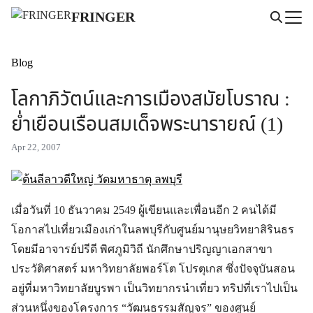
Skip
FRINGER
to
Search
content
for:
Blog
โลกาภิวัตน์และการเมืองสมัยโบราณ :
ย่ำเยือนเรือนสมเด็จพระนารายณ์ (1)
Apr 22, 2007
เมื่อวันที่ 10 ธันวาคม 2549 ผู้เขียนและเพื่อนอีก 2 คนได้มี
โอกาสไปเที่ยวเมืองเก่าในลพบุรีกับศูนย์มานุษยวิทยาสิรินธร
โดยมีอาจารย์ปรีดี พิศภูมิวิถี นักศึกษาปริญญาเอกสาขา
ประวัติศาสตร์ มหาวิทยาลัยพอร์โต โปรตุเกส ซึ่งปัจจุบันสอน
อยู่ที่มหาวิทยาลัยบูรพา เป็นวิทยากรนำเที่ยว ทริปที่เราไปเป็น
ส่วนหนึ่งของโครงการ “วัฒนธรรมสัญจร” ของศูนย์