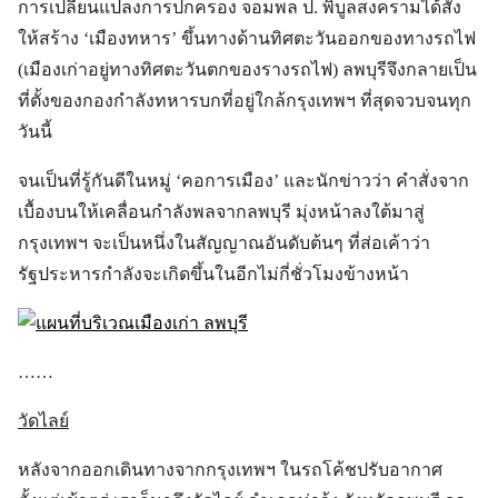
การเปลี่ยนแปลงการปกครอง จอมพล ป. พิบูลสงครามได้สั่ง
ให้สร้าง ‘เมืองทหาร’ ขึ้นทางด้านทิศตะวันออกของทางรถไฟ
(เมืองเก่าอยู่ทางทิศตะวันตกของรางรถไฟ) ลพบุรีจึงกลายเป็น
ที่ตั้งของกองกำลังทหารบกที่อยู่ใกล้กรุงเทพฯ ที่สุดจวบจนทุก
วันนี้
จนเป็นที่รู้กันดีในหมู่ ‘คอการเมือง’ และนักข่าวว่า คำสั่งจาก
เบื้องบนให้เคลื่อนกำลังพลจากลพบุรี มุ่งหน้าลงใต้มาสู่
กรุงเทพฯ จะเป็นหนึ่งในสัญญาณอันดับต้นๆ ที่ส่อเค้าว่า
รัฐประหารกำลังจะเกิดขึ้นในอีกไม่กี่ชั่วโมงข้างหน้า
……
วัดไลย์
หลังจากออกเดินทางจากกรุงเทพฯ ในรถโค้ชปรับอากาศ