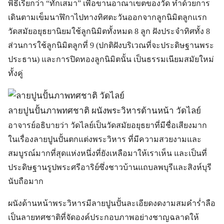
พิธีเรียกว่า “ทักเสมา” เพื่อขานอาณาเขตของวัด ทำด้วยการ
เดินตามเข็มนาฬิกาไปทางทิศตะวันออกจากลูกนิมิตลูกแรก
วัดสมัยอยุธยานิยมใช้ลูกนิมิตทั้งหมด 8 ลูก ฝังประจำทิศทั้ง 8
ส่วนการใช้ลูกนิมิตลูกที่ 9 (ปกติฝังบริเวณที่จะประดิษฐานพระ
ประธาน) และการปิดทองลูกนิมิตนั้น เป็นธรรมเนียมสมัยใหม่
ทั้งคู่
ลายปูนปั้นภาพทศชาติ ผนังพระวิหารด้านหน้า วัดไลย์
อาจารย์อธิบายว่า วัดไลย์เป็นวัดสมัยอยุธยาที่มีชื่อเสียงมาก
ในเรื่องลายปูนปั้นตกแต่งพระวิหาร ที่มีความสวยงามและ
สมบูรณ์มากที่สุดแห่งหนึ่งที่ยังเหลือมาให้เราเห็น และเป็นที่
ประดิษฐานรูปพระศรีอาริย์ซึ่งชาวบ้านแถบลพบุรีและสิงห์บุรี
นับถือมาก
ผนังด้านหน้าพระวิหารมีลายปูนปั้นละเอียดงดงามสมคำร่ำลือ
เป็นลายทศชาติที่จัดองค์ประกอบภาพอย่างชาญฉลาดให้