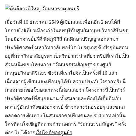
เมื่อวันที่ 10 ธันวาคม 2549 ผู้เขียนและเพื่อนอีก 2 คนได้มี
โอกาสไปเที่ยวเมืองเก่าในลพบุรีกับศูนย์มานุษยวิทยาสิรินธร
โดยมีอาจารย์ปรีดี พิศภูมิวิถี นักศึกษาปริญญาเอกสาขา
ประวัติศาสตร์ มหาวิทยาลัยพอร์โต โปรตุเกส ซึ่งปัจจุบันสอน
อยู่ที่มหาวิทยาลัยบูรพา เป็นวิทยากรนำเที่ยว ทริปที่เราไปเป็น
ส่วนหนึ่งของโครงการ “วัฒนธรรมสัญจร” ของศูนย์
มานุษยวิทยาสิรินธร ซึ่งวันที่เราไปจัดเป็นครั้งที่ 16 แล้ว
เนื่องจากผู้เขียนและเพื่อนๆ ได้รับความประทับใจจากทริปนี้
มากมาย ก็ขอโฆษณาตรงนี้ก่อนเลยว่า โครงการนี้เป็นทัวร์
ประวัติศาสตร์ที่สนุกสนาน ทั้งสมองและท้องได้เต็มอิ่มกับ
ความรู้อันน่าทึ่งของอาจารย์ ข้าวกลางวันอร่อยๆ และขนม
ตลอดการเดินทาง ในสนนราคาเพียงคนละ 950 บาทเท่านั้น
ใครที่สนใจเชิญติดตามกำหนดการ “วัฒนธรรมสัญจร” ครั้ง
ต่อๆ ไป ได้จาก
เว็บไซต์ของศูนย์ฯ