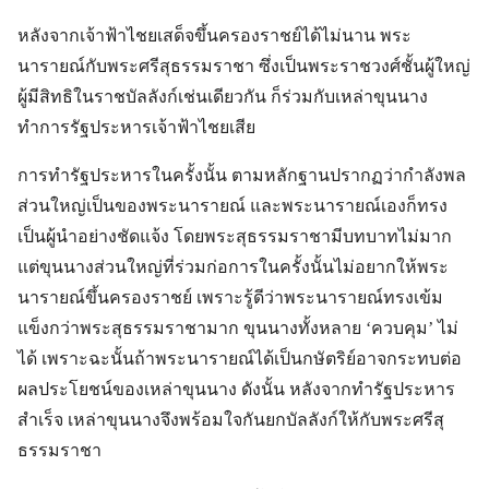
หลังจากเจ้าฟ้าไชยเสด็จขึ้นครองราชย์ได้ไม่นาน พระ
นารายณ์กับพระศรีสุธรรมราชา ซึ่งเป็นพระราชวงศ์ชั้นผู้ใหญ่
ผู้มีสิทธิในราชบัลลังก์เช่นเดียวกัน ก็ร่วมกับเหล่าขุนนาง
ทำการรัฐประหารเจ้าฟ้าไชยเสีย
การทำรัฐประหารในครั้งนั้น ตามหลักฐานปรากฏว่ากำลังพล
ส่วนใหญ่เป็นของพระนารายณ์ และพระนารายณ์เองก็ทรง
เป็นผู้นำอย่างชัดแจ้ง โดยพระสุธรรมราชามีบทบาทไม่มาก
แต่ขุนนางส่วนใหญ่ที่ร่วมก่อการในครั้งนั้นไม่อยากให้พระ
นารายณ์ขึ้นครองราชย์ เพราะรู้ดีว่าพระนารายณ์ทรงเข้ม
แข็งกว่าพระสุธรรมราชามาก ขุนนางทั้งหลาย ‘ควบคุม’ ไม่
ได้ เพราะฉะนั้นถ้าพระนารายณ์ได้เป็นกษัตริย์อาจกระทบต่อ
ผลประโยชน์ของเหล่าขุนนาง ดังนั้น หลังจากทำรัฐประหาร
สำเร็จ เหล่าขุนนางจึงพร้อมใจกันยกบัลลังก์ให้กับพระศรีสุ
ธรรมราชา