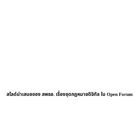
สไลด์นำเสนอของ สพธอ. เรื่องชุดกฎหมายดิจิทัล ใน Open Forum