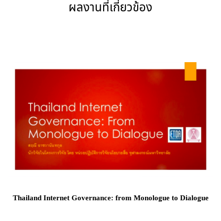
ผลงานที่เกี่ยวข้อง
Thailand Internet Governance: from Monologue to Dialogue