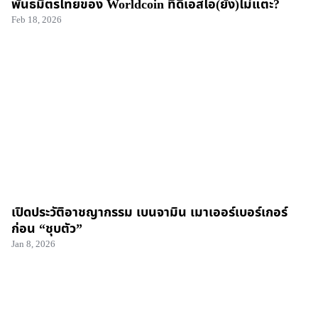
พันธมิตรไทยของ Worldcoin ที่ดีเอสไอ(ยัง)ไม่แตะ?
Feb 18, 2026
เปิดประวัติอาชญากรรม เบนจามิน เมาเออร์เบอร์เกอร์
ก่อน “ชุบตัว”
Jan 8, 2026