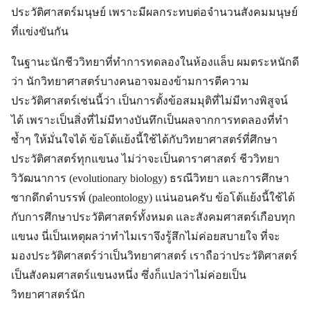
ประวัติศาสตร์มนุษย์ เพราะมีผลกระทบต่อจำนวนสังคมมนุษย์
ที่แข่งขันกัน
ในฐานะนักชีววิทยาที่ทำการทดลองในห้องแล็บ ผมตระหนักดี
ว่า นักวิทยาศาสตร์บางคนอาจมองข้ามการตีความ
ประวัติศาสตร์เช่นนี้ว่า เป็นการตั้งข้อสมมุติที่ไม่มีทางพิสูจน์
ได้ เพราะเป็นสิ่งที่ไม่มีทางบันทึกเป็นผลจากการทดลองที่ทำ
ซ้ำๆ ให้มั่นใจได้ ข้อโต้แย้งนี้ใช้ได้กับวิทยาศาสตร์ที่ศึกษา
ประวัติศาสตร์ทุกแขนง ไม่ว่าจะเป็นดาราศาสตร์ ชีววิทยา
วิวัฒนาการ (evolutionary biology) ธรณีวิทยา และการศึกษา
ซากดึกดำบรรพ์ (paleontology) แน่นอนครับ ข้อโต้แย้งนี้ใช้ได้
กับการศึกษาประวัติศาสตร์ทั้งหมด และสังคมศาสตร์เกือบทุก
แขนง นี่เป็นเหตุผลว่าทำไมเราจึงรู้สึกไม่ค่อยสบายใจ ที่จะ
มองประวัติศาสตร์ว่าเป็นวิทยาศาสตร์ เราถือว่าประวัติศาสตร์
เป็นสังคมศาสตร์แขนงหนึ่ง ซึ่งก็แปลว่าไม่ค่อยเป็น
วิทยาศาสตร์นัก