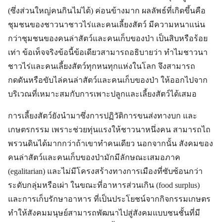
(ซึ่งส่วนใหญ่คนกินไม่ได้) ค่อนข้างมาก ผลลัพธ์ที่เกิดขึ้นคือ
ชุมชนของชาวนาชาวไร่และคนเลี้ยงสัตว์ มีความหนาแน่น
กว่าชุมชนของคนล่าสัตว์และคนเก็บของป่า เป็นสิบหรือร้อย
เท่า ข้อเท็จจริงข้อนี้ข้อเดียวสามารถอธิบายว่า ทำไมชาวนา
ชาวไร่และคนเลี้ยงสัตว์ทุกหนทุกแห่งในโลก จึงสามารถ
กดดันหรือขับไล่คนล่าสัตว์และคนเก็บของป่า ให้ออกไปจาก
บริเวณที่เหมาะสมกับการเพาะปลูกและเลี้ยงสัตว์ได้เสมอ
การเลี้ยงสัตว์ยังนำมาซึ่งการปฏิวัติการขนส่งทางบก และ
เกษตรกรรม เพราะช่วยทุ่นแรงให้ชาวนาหนึ่งคน สามารถไถ
พรวนดินได้มากกว่าถ้าเขาทำคนเดียว นอกจากนั้น สังคมของ
คนล่าสัตว์และคนเก็บของป่ามักมีลักษณะเสมอภาค
(egalitarian) และไม่มีโครงสร้างทางการเมืองที่ซับซ้อนกว่า
ระดับกลุ่มหรือเผ่า ในขณะที่อาหารส่วนเกิน (food surplus)
และการเก็บรักษาอาหาร ที่เป็นประโยชน์จากกิจกรรมเกษตร
ทำให้สังคมมนุษย์สามารถพัฒนาไปสู่สังคมแบบชนชั้นที่มี