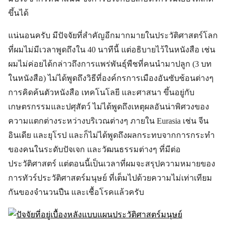
ขึ้นได้
แน่นอนครับ มีปัจจัยที่สำคัญอีกมากมายในประวัติศาสตร์โลก
ที่ผมไม่มีเวลาพูดถึงใน 40 นาทีนี้ แต่อธิบายไว้ในหนังสือ เช่น
ผมไม่ค่อยได้กล่าวถึงการแพร่พันธุ์พืชที่คนนำมาปลูก (3 บท
ในหนังสือ) ไม่ได้พูดถึงวิธีที่องค์กรการเมืองอันซับซ้อนต่างๆ
การคิดค้นตัวหนังสือ เทคโนโลยี และศาสนา ขึ้นอยู่กับ
เกษตรกรรมและปศุสัตว์ ไม่ได้พูดถึงเหตุผลอันน่าพิศวงของ
ความแตกต่างระหว่างบริเวณต่างๆ ภายใน Eurasia เช่น จีน
อินเดีย และยุโรป และก็ไม่ได้พูดถึงผลกระทบจากการกระทำ
ของคนในระดับปัจเจก และวัฒนธรรมต่างๆ ที่มีต่อ
ประวัติศาสตร์ แต่ตอนนี้เป็นเวลาที่ผมจะสรุปความหมายของ
การทัวร์ประวัติศาสตร์มนุษย์ ที่เต็มไปด้วยความไม่เท่าเทียม
กันของจำนวนปืน และเชื้อโรคแล้วครับ