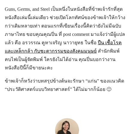
Guns, Germs, and Steel เป็นหนึ่งในหนังสือที่ข้าพเจ้ารักที่สุด
หนังสือเล่มนี้เล่มเดียว ช่วยเปิดโลกทัศน์ของข้าพเจ้าให้กว้าง
กว่าเดิมหลายเท่า ตอนแรกที่เขียนเรื่องนี้คิดว่ายังไม่มีฉบับ
ภาษาไทย ขอบคุณคุณปิ่น ที่ post comment มาแจ้งว่ามีผู้แปล
แล้ว คือ อรวรรณ คูหาเจริญ นาวายุทธ ในชื่อ
ปืน เชื้อโรค
และเหล็กกล้า กับชะตากรรมของสังคมมนุษย์
สำนักพิมพ์
คบไฟเป็นผู้จัดพิมพ์ ใครยังไม่ได้อ่าน คุณปิ่นบอกว่างาน
หนังสือปีนี้ก็มีขายนะคะ
ข้าพเจ้าก็หวังว่าบทสรุปข้างต้นจะรักษา “แก่น” ของแนวคิด
“ประวัติศาสตร์แบบวิทยาศาสตร์” ได้ไม่มากก็น้อย 🙂