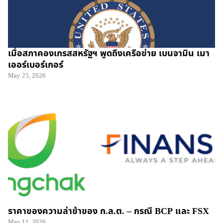
เมื่อสภาคองเกรสสหรัฐฯ พูดถึงเครือข่าย เบนจามิน เมา
เออร์เบอร์เกอร์
May 25, 2026
ราคาของความล่าช้าของ ก.ล.ต. – กรณี BCP และ FSX
May 11, 2026