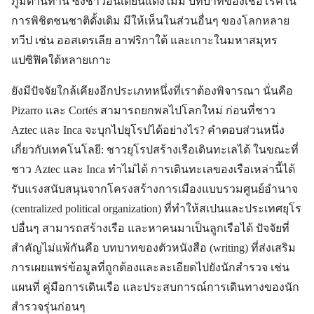
ภูมิต้านทาน ซึ่งชาวอินเดียนแดงไม่มี บทบาทของเชื้อโรคใน
การพิชิตชนชาติดั้งเดิม มีให้เห็นในส่วนอื่นๆ ของโลกหลาย
ทวีป เช่น ออสเตรเลีย อาฟริกาใต้ และเกาะในมหาสมุทร
แปซิฟิคใต้หลายเกาะ
ยังมีปัจจัยใกล้เคียงอีกประเภทหนึ่งที่เราต้องพิจารณา นั่นคือ
Pizarro และ Cortés สามารถยกพลไปโลกใหม่ ก่อนที่ชาว
Aztec และ Inca จะบุกไปยุโรปได้อย่างไร? คำตอบส่วนหนึ่ง
เกี่ยวกับเทคโนโลยี: ชาวยุโรปสร้างเรือเดินทะเลได้ ในขณะที่
ชาว Aztec และ Inca ทำไม่ได้ การเดินทะเลของเรือเหล่านี้ได้
รับแรงสนับสนุนจากโครงสร้างการเมืองแบบรวมศูนย์อำนาจ
(centralized political organization) ที่ทำให้สเปนและประเทศยุโร
ปอื่นๆ สามารถสร้างเรือ และหาคนมาเป็นลูกเรือได้ ปัจจัยที่
สำคัญไม่แพ้กันคือ บทบาทของตัวหนังสือ (writing) ที่ส่งเสริม
การเผยแพร่ข้อมูลที่ถูกต้องและละเอียดไปยังนักสำรวจ เช่น
แผนที่ คู่มือการเดินเรือ และประสบการณ์การเดินทางของนัก
สำรวจรุ่นก่อนๆ