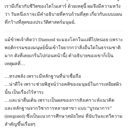
เรามีเกี่ยวกับชีวิตของไดโนเสาร์ ด้วยเหตุนี้ ผมจึงมีความหวัง
ว่า วันหนึ่งเราจะมีคำอธิบายที่ครบถ้วนที่สุด เกี่ยวกับแบบแผน
ที่กว้างที่สุดของประวัติศาสตร์มนุษย์.
แม้ข้าพเจ้าคิดว่า Diamond จะมองโลกในแง่ดีไปหน่อย (เพราะ
พฤติกรรมของมนุษย์นั้นเข้าใจยากกว่าสิ่งอื่นใดในธรรมชาติ
มาก ดังที่เคยเกริ่นไปก่อนหน้านี้) คำอธิบายของเขาก็เป็น
เหตุผลที่…
…ทรงพลัง เพราะมีหลักฐานที่น่าเชื่อถือ
…น่าดีใจ เพราะช่วยพิสูจน์ว่าอคติของมนุษย์ในการเหยียดผิว
นั้น เป็นเรื่องไร้สาระ
…และน่าตื่นเต้น เพราะเป็นผลของการสังเคราะห์แนวคิด
และหลักฐานจากวิชาการหลายสาขา แบบ “บูรณาการ”
(integrated) ซึ่งเป็นแนวการศึกษาสมัยใหม่ ที่นับวันจะทวีความ
สำคัญขึ้นเรื่อยๆ