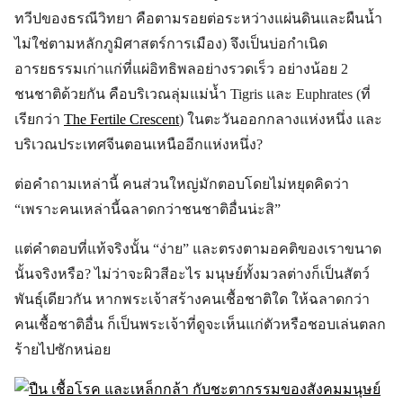
ทวีปของธรณีวิทยา คือตามรอยต่อระหว่างแผ่นดินและผืนน้ำ
ไม่ใช่ตามหลักภูมิศาสตร์การเมือง) จึงเป็นบ่อกำเนิด
อารยธรรมเก่าแก่ที่แผ่อิทธิพลอย่างรวดเร็ว อย่างน้อย 2
ชนชาติด้วยกัน คือบริเวณลุ่มแม่น้ำ Tigris และ Euphrates (ที่
เรียกว่า
The Fertile Crescent
) ในตะวันออกกลางแห่งหนึ่ง และ
บริเวณประเทศจีนตอนเหนืออีกแห่งหนึ่ง?
ต่อคำถามเหล่านี้ คนส่วนใหญ่มักตอบโดยไม่หยุดคิดว่า
“เพราะคนเหล่านี้ฉลาดกว่าชนชาติอื่นน่ะสิ”
แต่คำตอบที่แท้จริงนั้น “ง่าย” และตรงตามอคติของเราขนาด
นั้นจริงหรือ? ไม่ว่าจะผิวสีอะไร มนุษย์ทั้งมวลต่างก็เป็นสัตว์
พันธุ์เดียวกัน หากพระเจ้าสร้างคนเชื้อชาติใด ให้ฉลาดกว่า
คนเชื้อชาติอื่น ก็เป็นพระเจ้าที่ดูจะเห็นแก่ตัวหรือชอบเล่นตลก
ร้ายไปซักหน่อย