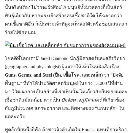
นั้นจริงหรือ? ไม่ว่าจะผิวสีอะไร มนุษย์ทั้งมวลต่างก็เป็นสัตว์
พันธุ์เดียวกัน หากพระเจ้าสร้างคนเชื้อชาติใด ให้ฉลาดกว่า
คนเชื้อชาติอื่น ก็เป็นพระเจ้าที่ดูจะเห็นแก่ตัวหรือชอบเล่นตลก
ร้ายไปซักหน่อย
โชคดีที่โลกเรามี Jared Diamond นักภูิมิศาสตร์และสรีรวิทยา
(geographer and physiologist) ผู้แสดงให้เห็นในหนังสือเรื่อง
Guns, Germs, and Steel
(
ปืน, เชื้อโรค, และเหล็ก
) ว่า “ปัจจัย
พื้นฐาน” ที่ทำให้ประวัติศาสตร์มนุษย์ในช่วง 13,000 ปีที่ผ่าน
มา วิวัฒนาการเป็นอย่างที่เราเห็นนั้น ไม่เกี่ยวกับยีนของแต่ละ
เชื้อชาติแม้แต่น้อย หากเป็น
ปัจจัยทางภูมิศาสตร์
ที่เกี่ยวข้อง
กับภูมิประเทศ สภาพอากาศ และทิศทางของ “แกนหลัก” ใน
แต่ละทวีป
พูดอีกนัยหนึ่งก็คือ ถ้าชาวผิวดำเกิดใน Eurasia แทนที่อาฟริกา