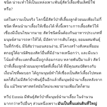
ชนิด น่าจะทำให้เป็นแหล่งเพาะพันธุ์สัตว์เลี้ยงชั้นเลิศมิใช่
หรือ?
แต่ในความเป็นจริง โลกนี้มีสัตว์ป่าที่เลี้ยงลูกด้วยนมเพียงไม่กี่
ชนิด ที่คนนำมาเลี้ยงให้เชื่องได้ ทั้งนี้เพราะการเลี้ยงสัตว์ให้
เชื่องมีเงื่อนไขมากมาย: สัตว์ชนิดนั้นต้องกินอาหารประเภทที่
มนุษย์สามารถหาให้ได้, มีอัตราการเติบโตสูง, ยอมผสมพันธุ์
ในที่กักขัง, มีนิสัยว่านอนสอนง่าย, มีโครงสร้างสังคมที่ยอม
ตกอยู่ใต้อาณัติของสัตว์อื่นที่มีอำนาจเหนือกว่า, และมีแนว
โน้มต่ำที่จะแตกตื่นเมื่อถูกล้อมกรอบ หลายพันปีมาแล้ว สัตว์
ป่าที่เลี้ยงลูกด้วยนมทุกชนิดที่เลี้ยงได้ ที่มีคุณสมบัติตรงกับ
เงื่อนไขที่ผมบอก ได้ถูกมนุษย์ทำให้เชื่องเป็นสัตว์เลี้ยงไปหมด
ผลก็คือไม่มีสัตว์ป่าพันธุ์อื่นอีกแล้วที่มนุษย์นำมาเลี้ยงหลังจาก
นั้น แม้วิทยาศาสตร์สมัยใหม่จะพยายามเพียงใดก็ตาม
ทวีป Eurasia มีพันธุ์สัตว์ป่าที่มนุษย์นำมาเลี้ยง ในจำนวน
มากกว่าทวีปอื่นๆ ส่วนหนึ่งเพราะ
มันเป็นพื้นแผ่นดินที่ใหญ่