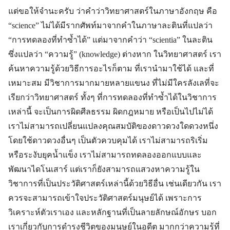
แต่ขอให้จำนะครับ ว่าคำว่าวิทยาศาสตร์ในภาษาอังกฤษ คือ
“science” ไม่ได้มีรากศัพท์มาจากคำในภาษาละตินที่แปลว่า
“การทดลองที่ทำซ้ำได้” แต่มาจากคำว่า “scientia” ในละติน
ซึ่งแปลว่า “ความรู้” (knowledge) ต่างหาก ในวิทยาศาสตร์ เรา
ค้นหาความรู้ด้วยวิธีการอะไรก็ตาม ที่เรานำมาใช้ได้ และที่
เหมาะสม มีวิชาการมากมายหลายแขนง ที่ไม่มีใครลังเลที่จะ
เรียกว่าวิทยาศาสตร์ ทั้งๆ ที่การทดลองที่ทำซ้ำได้ในวิชาการ
เหล่านี้ จะเป็นการผิดศีลธรรม ผิดกฎหมาย หรือเป็นไปไม่ได้
เราไม่สามารถเปลี่ยนแปลงคุณสมบัติของดาวดวงใดดวงหนึ่ง
โดยใช้ดาวดวงอื่นๆ เป็นตัวควบคุมได้ เราไม่สามารถริเริ่ม
หรือระงับยุคน้ำแข็ง เราไม่สามารถทดลองออกแบบและ
พัฒนาไดโนเสาร์ แต่เราก็ยังสามารถแสวงหาความรู้ใน
วิชาการที่เป็นประวัติศาสตร์เหล่านี้ด้วยวิธีอื่น เช่นเดียวกัน เรา
ควรจะสามารถเข้าใจประวัติศาสตร์มนุษย์ได้ เพราะการ
วิเคราะห์ตัวเราเอง และหลักฐานที่เป็นลายลักษณ์อักษร บอก
เราเกี่ยวกับการดำรงชีวิตของมนุษย์ในอดีต มากกว่าความรู้ที่