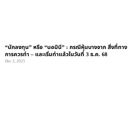
“นักลงทุน” หรือ “นอมินี” : กรณีหุ้นบางจาก สิ่งที่ทาง
การควรทำ – และเริ่มทำแล้วในวันที่ 3 ธ.ค. 68
Dec 3, 2025