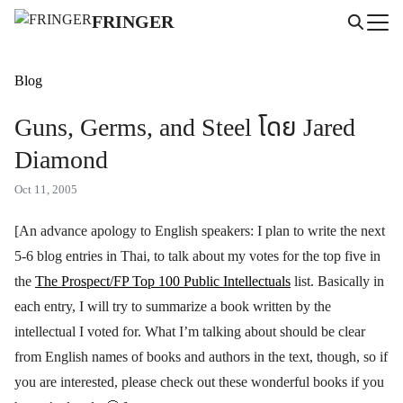
Skip
FRINGER
to
Search
content
for:
Blog
Guns, Germs, and Steel โดย Jared
Diamond
Oct 11, 2005
[An advance apology to English speakers: I plan to write the next
5-6 blog entries in Thai, to talk about my votes for the top five in
the
The Prospect/FP Top 100 Public Intellectuals
list. Basically in
each entry, I will try to summarize a book written by the
intellectual I voted for. What I’m talking about should be clear
from English names of books and authors in the text, though, so if
you are interested, please check out these wonderful books if you