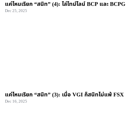
แค่ไหนเรียก “สนิท” (4): ไล่ไทม์ไลน์ BCP และ BCPG
Dec 25, 2025
แค่ไหนเรียก “สนิท” (3): เมื่อ VGI ก็สนิทไม่แพ้ FSX
Dec 16, 2025