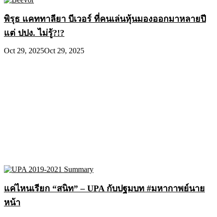
พิรุธ แคททาลียา บีเวอร์ ที่คนเล่นหุ้นมองออกมาหลายปี
แต่ ปปง. ไม่รู้?!?
Oct 29, 2025
Oct 29, 2025
แค่ไหนเรียก “สนิท” – UPA กับปฐมบท #มหากาพย์นาย
หน้า