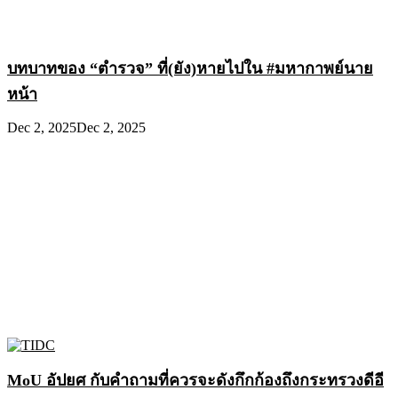
บทบาทของ “ตำรวจ” ที่(ยัง)หายไปใน #มหากาพย์นาย
หน้า
Dec 2, 2025
Dec 2, 2025
MoU อัปยศ กับคำถามที่ควรจะดังกึกก้องถึงกระทรวงดีอี