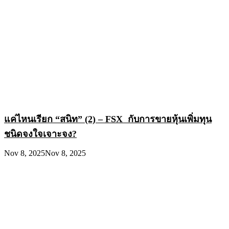
แค่ไหนเรียก “สนิท” (2) – FSX กับการขายหุ้นเพิ่มทุน
ชนิดจงใจเจาะจง?
Nov 8, 2025
Nov 8, 2025