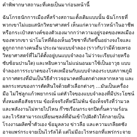
คำพิพากษาสถานะที่เคยเป็นมาก่อนหน้านี้
ฉันโกรธนักการเมืองที่สร้างสถานะดั้งเดิมแบบนั้น ฉันโกรธที่
พวกเขาไม่แยแสนักวิทยาศาสตร์ เห็นแก่ความก้าวหน้าในอาชีพ
หรือกระเป๋าสตางค์ของตัวเองมากกว่าความอยู่รอดของพลเมือง
ของพวกเขา น่าโมโหที่ต้องเห็นอวิชชาที่เกิดขึ้นอย่างจงใจและ
ดูถูกถากถางคนอื่น ประณามแบบจำลอง (ราวกับว่ามีด้วยเหรอ
วิทยาศาสตร์ที่ไม่ได้ตั้งอยู่บนแบบจำลอง ไม่ว่าจะเรียบง่ายหรือ
ซับซ้อนปานใด) และหยิบความไม่แน่นอนมาใช้เป็นอาวุธ แบบ
จำลองการระบาดของโรคเหมือนกับแบบจำลองระบบสภาพภูมิ
อากาศตรงที่มันเป็นวิธีสำรวจอนาคตที่แตกต่างหลากหลาย และ
ผลกระทบของการตัดสินใจด้วยตัวเลือกต่างๆ …มันเป็นเครื่อง
มือ ไม่ใช่ลูกแก้วพยากรณ์ แต่หัวใจของแบบจำลองที่มีประโยชน์
ทั้งหมดคือสัจธรรม ข้อเท็จจริงที่หนีไม่พ้น ข้อเท็จจริงที่ว่ามวล
และพลังงานไม่หายไปไหน ก๊าซเรือนกระจกปิดกั้นความร้อน
และไวรัสสามารถเปลี่ยนเซลล์ที่มันเข้าไปฝังตัวให้กลายเป็น
โรงงานผลิตซ้ำตัวเอง ข้อมูลลวง ข่าวลือ และความเกลียดชัง
อาจแพร่กระจายเป็นไวรัลได้ แต่ไม่มีอะไรหรอกที่แพร่กระจาย