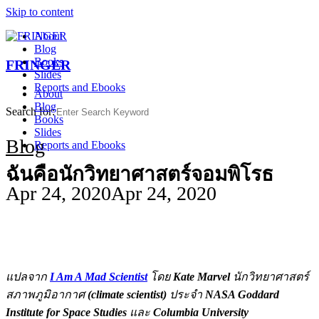
Skip to content
About
Blog
Books
FRINGER
Slides
Reports and Ebooks
About
Blog
Search for:
Books
Slides
Blog
Reports and Ebooks
ฉันคือนักวิทยาศาสตร์จอมพิโรธ
Apr 24, 2020
Apr 24, 2020
แปลจาก
I Am A Mad Scientist
โดย
Kate Marvel
นักวิทยาศาสตร์
สภาพภูมิอากาศ
(climate scientist)
ประจำ
NASA Goddard
Institute for Space Studies
และ
Columbia University