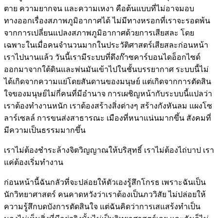
ตาย ความยากจน และความเหงา คือต้นแบบที่ไม่อาจมอบ
ทางออกเรื่องสภาพภูมิอากาศได้ ไม่มีทางหรอกที่เราจะรอดพ้น
จากการเปลี่ยนแปลงสภาพภูมิอากาศด้วยการเสียสละ โดย
เฉพาะในเมื่อคนจำนวนมากในประวัติศาสตร์เสียสละก่อนหน้า
เราไปนานแล้ว วันนี้เรามีระบบที่ดึงก๊าซคาร์บอนไดอ็อกไซด์
ออกมาจากใต้ดินและพ่นมันเข้าไปในชั้นบรรยากาศ ระบบนี้ไม่
ได้เกิดจากความแย่โดยสันดานของมนุษย์ แต่เกิดจากการตัดสิน
ใจของมนุษย์ไม่กี่คนที่มีอำนาจ การเผชิญหน้ากับระบบนี้แปลว่า
เราต้องทำงานหนัก เราต้องสร้างสิ่งต่างๆ สร้างกังหันลม แผงโซ
ลาร์เซลล์ การขนส่งสาธารณะ เมืองที่หนาแน่นมากขึ้น สังคมที่
มีความเป็นธรรมมากขึ้น
เราไม่ต้องชำระล้างจิตวิญญาณให้บริสุทธิ์ เราไม่ต้องไถ่บาป เรา
แค่ต้องเริ่มทำงาน
ก่อนหน้านี้ฉันกลัวที่จะปล่อยให้ตัวเองรู้สึกโกรธ เพราะฉันเป็น
นักวิทยาศาสตร์ คนคาดหวังว่าเราต้องเป็นภววิสัย ไม่ปล่อยให้
ความรู้สึกบดบังการตัดสินใจ แต่ฉันคิดว่าการเสแสร้งทำเป็น