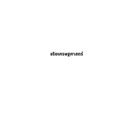
จริยเศรษฐศาสตร์