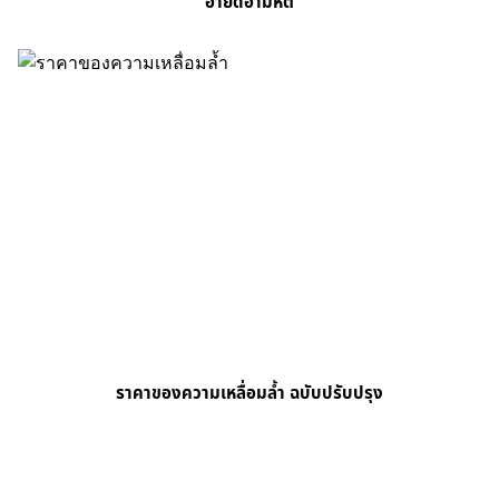
อายัดอำมหิต
ราคาของความเหลื่อมล้ำ ฉบับปรับปรุง