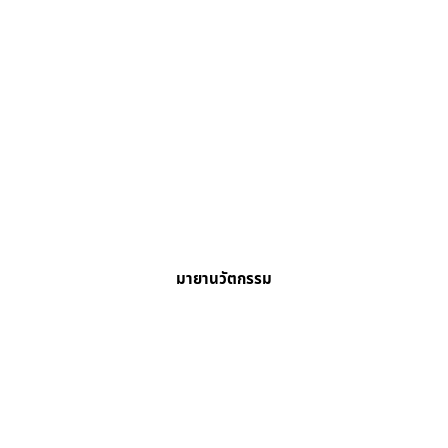
มายานวัตกรรม