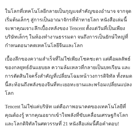
ในโลกที่เทคโนโลยีกลายเป็นกุญแจสำคัญของอำนาจ จากจุด
เริ่มต้นเล็กๆ สู่การเป็นอาณาจักรที่ท้าทายโลก หนังสือเล่มนี้
จะพาคุณเจาะลึกเบื้องหลังของ Tencent ตั้งแต่วันที่เป็นเพียง
บริษัทเล็กๆ ในห้องทำงานธรรมดา จนถึงการเป็นยักษ์ใหญ่ที่
กำหนดอนาคตเทคโนโลยีจีนและโลก
เบื้องลึกของความสำเร็จที่ไม่ใช่เพียงโชคชะตา แต่คือผลลัพธ์
ของกลยุทธ์อันแยบยล ความล้มเหลวที่กลายเป็นบทเรียน และ
การตัดสินใจครั้งสำคัญที่เปลี่ยนโฉมหน้าวงการดิจิทัล ทั้งหมด
นี้สะท้อนถึงพลังของจีนที่ทะเยอทะยานและพร้อมเปลี่ยนแปลง
โลก
Tencent ไม่ใช่แค่บริษัท แต่คือภาพอนาคตของเทคโนโลยีที่
คุณต้องรู้ หากคุณอยากเข้าใจพลังที่ขับเคลื่อนเศรษฐกิจโลก
และโลกดิจิทัลในศตวรรษที่ 21 หนังสือเล่มนี้คือคำตอบ!