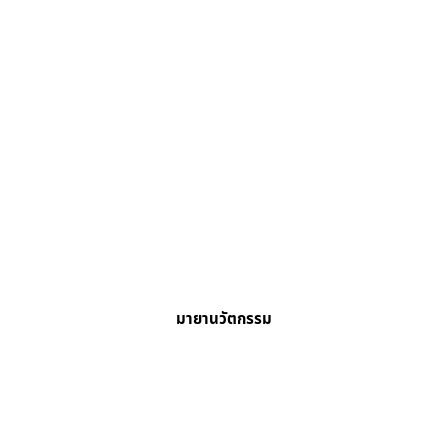
มายานวัตกรรม