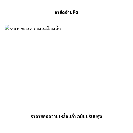
อายัดอำมหิต
ราคาของความเหลื่อมล้ำ ฉบับปรับปรุง