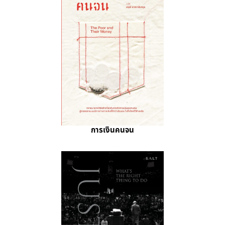
การเงินคนจน