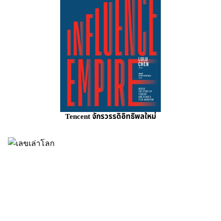
Tencent จักรวรรดิอิทธิพลใหม่