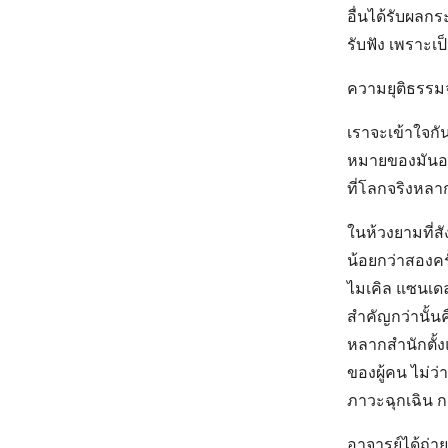
อื่นได้รับผลก
รับฟัง เพราะเป
ความยุติธรรมจะ
เราจะเข้าใจกั
หมายของมันอย
ที่โลกจริงหลา
ในห้วงยามที่สั
น้อยกว่าสองคร
ไมเคิล แซนเดล
สำคัญกว่านั้
หลากสำนักตั้ง
ของผู้คน ไม่ว
ภาวะฉุกเฉิน 
อาจารย์ได้ถ่