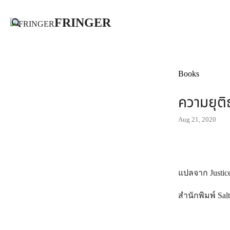
Skip
FRINGER
to
content
Se
for
Books
ความยุต
Aug 21, 2020
แปลจาก Justice
สำนักพิมพ์ Sal