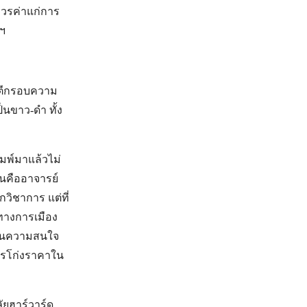
ควรค่าแก่การ
ลฯ
ซ่ตีกรอบความ
นขาว-ดำ ทั้ง
ิมพ์มาแล้วไม่
ยนคืออาจารย์
วิชาการ แต่ที่
ทางการเมือง
ู่ในความสนใจ
การโก่งราคาใน
ยฮาร์วาร์ด