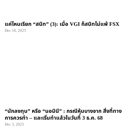
แค่ไหนเรียก “สนิท” (3): เมื่อ VGI ก็สนิทไม่แพ้ FSX
Dec 16, 2025
“นักลงทุน” หรือ “นอมินี” : กรณีหุ้นบางจาก สิ่งที่ทาง
การควรทำ – และเริ่มทำแล้วในวันที่ 3 ธ.ค. 68
Dec 3, 2025