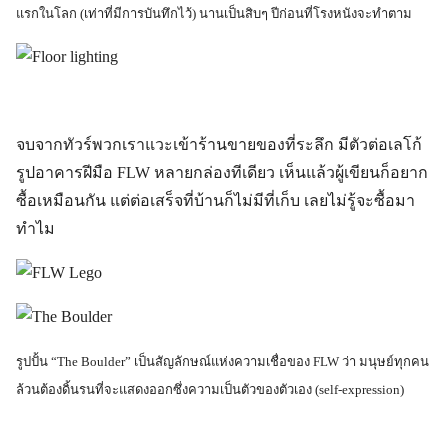
แรกในโลก (เท่าที่มีการบันทึกไว้) นานเป็นสิบๆ ปีก่อนที่โรงหนังจะทำตาม
จบจากทัวร์พวกเราแวะเข้าร้านขายของที่ระลึก มีตัวต่อเลโก้
รูปอาคารฝีมือ FLW หลายกล่องทีเดียว เห็นแล้วผู้เขียนก็อยาก
ซื้อเหมือนกัน แต่ต่อเสร็จที่บ้านก็ไม่มีที่เก็บ เลยไม่รู้จะซื้อมา
ทำไม
รูปปั้น “The Boulder” เป็นสัญลักษณ์แห่งความเชื่อของ FLW ว่า มนุษย์ทุกคน
ล้วนต้องดิ้นรนที่จะแสดงออกซึ่งความเป็นตัวของตัวเอง (self-expression)