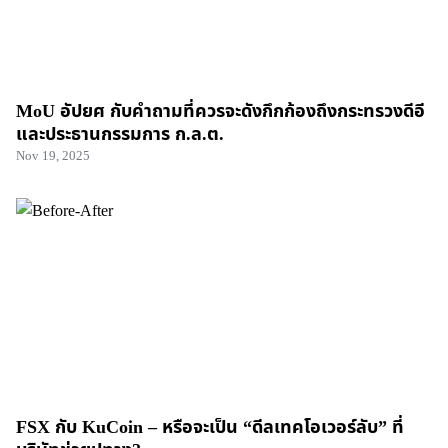
MoU อัปยศ กับคำถามที่ควรจะดังกึกก้องถึงกระทรวงดีอี
และประธานกรรมการ ก.ล.ต.
Nov 19, 2025
FSX กับ KuCoin – หรือจะเป็น “ดีลเทคโอเวอร์ลับ” ที่