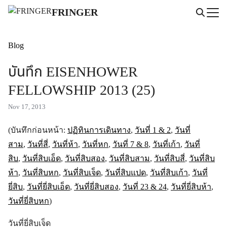
Skip
FRINGER
to
Search
content
for:
Blog
บันทึก EISENHOWER
FELLOWSHIP 2013 (25)
Nov 17, 2013
(บันทึกก่อนหน้า:
ปฏิทินการเดินทาง
,
วันที่ 1 & 2
,
วันที่
สาม
,
วันที่สี่
,
วันที่ห้า
,
วันที่หก
,
วันที่ 7 & 8
,
วันที่เก้า
,
วันที่
สิบ
,
วันที่สิบเอ็ด
,
วันที่สิบสอง
,
วันที่สิบสาม
,
วันที่สิบสี่
,
วันที่สิบ
ห้า
,
วันที่สิบหก
,
วันที่สิบเจ็ด
,
วันที่สิบแปด
,
วันที่สิบเก้า
,
วันที่
ยี่สิบ
,
วันที่ยี่สิบเอ็ด
,
วันที่ยี่สิบสอง
,
วันที่ 23 & 24
,
วันที่ยี่สิบห้า
,
วันที่ยี่สิบหก
)
วันที่ยี่สิบเจ็ด