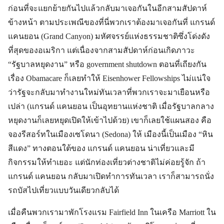
ก่อนที่จะแยกย้ายกันไปแล้วกลับมาเจอกันในอีกสามสัปดาห์
ข้างหน้า ตามประเพณีของที่นี่พวกเราต้องมาเจอกันที่ แกรนด์
แคนยอน (Grand Canyon) มหัศจรรย์แห่งธรรมชาติซึ่งโด่งดัง
ที่สุดของอเมริกา แต่เนื่องจากสามสัปดาห์ก่อนเกิดภาวะ
“รัฐบาลหยุดงาน” หรือ government shutdown ตอนที่เถียงกัน
เรื่อง Obamacare ก็เลยทำให้ Eisenhower Fellowships ไม่แน่ใจ
ว่ารัฐจะกลับมาทำงานใหม่ทันเวลาที่พวกเราจะมาเยือนหรือ
เปล่า (แกรนด์ แคนยอน เป็นอุทยานแห่งชาติ เมื่อรัฐบาลกลาง
หยุดงานก็เลยหยุดเปิดให้เข้าไปด้วย) เขาก็เลยใช้แผนสอง คือ
จองรีสอร์ทในเมืองเซโดนา (Sedona) ให้ เมืองนี้เป็นเมือง “หิน
สีแดง” ทางตอนใต้ของ แกรนด์ แคนยอน น่าเที่ยวและมี
กิจกรรมให้ทำเยอะ แต่นักท่องเที่ยวต่างชาติไม่ค่อยรู้จัก ถ้า
แกรนด์ แคนยอน กลับมาเปิดทำการทันเวลา เราก็สามารถนั่ง
รถบัสไปเที่ยวแบบวันเดียวกลับได้
เมื่อคืนพวกเรามาพักโรงแรม Fairfield Inn ในเครือ Marriott ใน