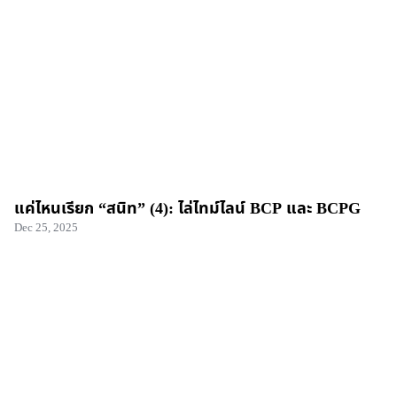
แค่ไหนเรียก “สนิท” (4): ไล่ไทม์ไลน์ BCP และ BCPG
Dec 25, 2025