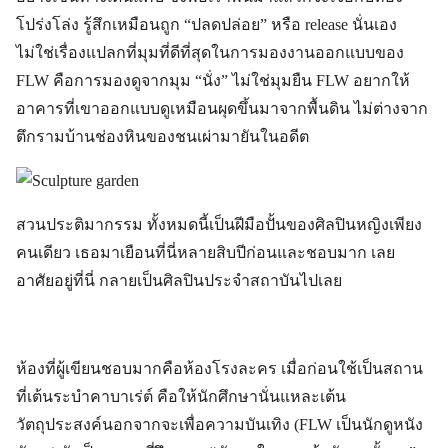
โปร่งโล่ง รู้สึกเหมือนถูก “ปลดปล่อย” หรือ release นั่นเอง
ไม่ใช่เรื่องแปลกที่มุมที่ดีที่สุดในการมองงานออกแบบของ
FLW คือการมองดูจากมุม “นั่ง” ไม่ใช่มุมยืน FLW อยากให้
อาคารที่เขาออกแบบดูเหมือนผุดขึ้นมาจากพื้นดิน ไม่ต่างจาก
ตึกรามบ้านช่องหินของชนเผ่ามายันในอดีต
สวนประติมากรรม ทั้งหมดนี้เป็นฝีมือปั้นของศิลปินหญิงเพียง
คนเดียว เธอมาเยือนที่นี่หลายสิบปีก่อนและชอบมาก เลย
อาศัยอยู่ที่นี่ กลายเป็นศิลปินประจำสถาบันไปเลย
ห้องที่ผู้เขียนชอบมากคือห้องโรงละคร เมื่อก่อนใช้เป็นสถาน
ที่เต้นระบำคาบาเร่ต์ คือให้นักศึกษานั่นแหละเต้น
วัตถุประสงค์นอกจากจะเพื่อความบันเทิง (FLW เป็นนักดูหนัง