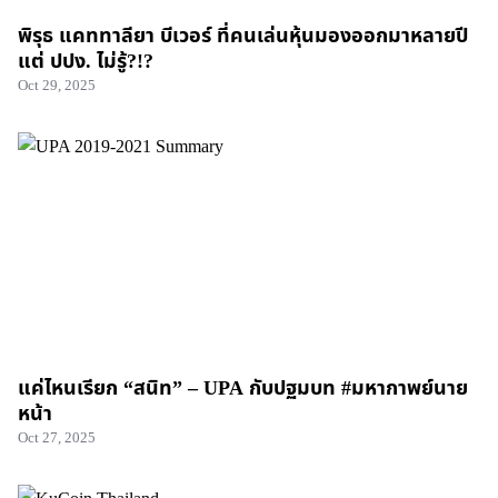
พิรุธ แคททาลียา บีเวอร์ ที่คนเล่นหุ้นมองออกมาหลายปี
แต่ ปปง. ไม่รู้?!?
Oct 29, 2025
แค่ไหนเรียก “สนิท” – UPA กับปฐมบท #มหากาพย์นาย
หน้า
Oct 27, 2025