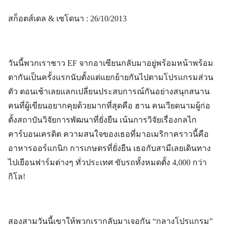
สก็อตส์เดล & เซโดนา : 26/10/2013
วันนี้พวกเราชาว EF จากอาเซียนกลับมาอยู่พร้อมหน้าพร้อม
ตากันเป็นครั้งแรกนับตั้งแต่แยกย้ายกันไปตามโปรแกรมส่วน
ตัว ตอนเช้าเลยแลกเปลี่ยนประสบการณ์กันอย่างสนุกสนาน
คนที่ผู้เขียนอยากคุยด้วยมากที่สุดคือ ฮาน คนเวียดนามผู้ก่อ
ตั้งสถาบันวิจัยการพัฒนาที่ยั่งยืน เน้นการวิจัยเรื่องกลไก
คาร์บอนเครดิต ความสนใจของเธอที่มาอเมริกาคราวนี้คือ
อาหารออร์แกนิก การเกษตรที่ยั่งยืน เธอกับสามีเลยเดินทาง
ไปเยือนฟาร์มต่างๆ ทั่วประเทศ ขับรถทั้งหมดตั้ง 4,000 กว่า
กิโล!
สองสามวันนี้เขาให้พวกเรากลับมาเจอกัน “กลางโปรแกรม”