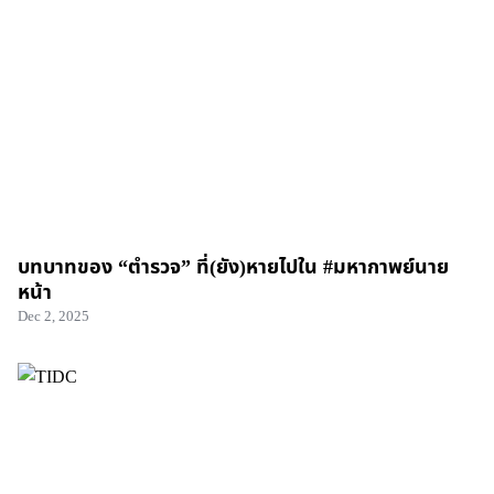
บทบาทของ “ตำรวจ” ที่(ยัง)หายไปใน #มหากาพย์นาย
หน้า
Dec 2, 2025