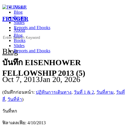
Skip
About
to
Blog
content
Books
FRINGER
Slides
Reports and Ebooks
About
Blog
Search
Books
for:
Slides
Blog
Reports and Ebooks
บันทึก EISENHOWER
FELLOWSHIP 2013 (5)
Oct 7, 2013
Jan 20, 2026
(บันทึกก่อนหน้า:
ปฏิทินการเดินทาง
,
วันที่ 1 & 2
,
วันที่สาม
,
วันที่
สี่
,
วันที่ห้า
)
วันที่หก
ฟิลาเดลเฟีย: 4/10/2013