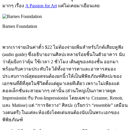
มากๆ เรื่อง
A Passion for Art
แต่ไม่เคยมาเยือนเลย
Barnes Foundation
พวกเราจ่ายเงินค่าตั๋ว $22 ไม่ต้องจ่ายเพิ่มสำหรับไกด์เสียบหูฟัง
(audio guide) ซึ่งอธิบายงานศิลปะหลายร้อยชิ้นในตัวอาคาร นับ
ว่าคุ้มยิ่งกว่าคุ้ม ใช้เวลา 2 ชั่วโมง เดินดูของสองชั้น ออกมา
พร้อมกับความประทับใจ ได้ทั้งอาหารตาและอาหารสมอง
ประสบการณ์สุดยอดจนต้องยกนิ้วให้เป็นพิพิธภัณฑ์ศิลปะของ
เอกชนที่ดีที่สุดในชีวิตตั้งแต่ดูมาเลยทีเดียว เพราะไม่เพียงแต่
คอลเล็กชั่นจะสวยมากๆ เท่านั้น (ส่วนใหญ่เป็นภาพวาดยุค
Impressionist กับ Post-Impressionist โดยเฉพาะ Cezanne, Renoir,
และ Matisse) แต่ “การจัดวาง” ศิลปะ (เรียกว่า “ensemble” เสมือน
วงดนตรี) ในแต่ละห้องยังโดดเด่นจนต้องนับเป็นพระเอกของ
พิพิธภัณฑ์