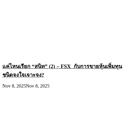
แค่ไหนเรียก “สนิท” (2) – FSX กับการขายหุ้นเพิ่มทุน
ชนิดจงใจเจาะจง?
Nov 8, 2025
Nov 8, 2025