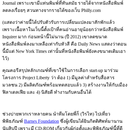
Journal เพราะเขามีแท่นพิมพ์ที่ทันสมัย รายได้จากหนังสือพิมพ์
ลดลงเรื่อยๆ สวนทางจากรายได้ของเว็บ Philly.com
(แสดงว่าค่ายนี้ได้ปรับตัวรับการเปลี่ยนแปลงมาสักพักแล้ว
เพราะเนื้อหาในเว็บนี้ตั้งเป้าที่คนอ่านอายุน้อยกว่าหนังสือพิมพ์
Inquirer มาก ก่อนหน้านี้ไม่นาน (ปี 2012) เขาลดขนาด
หนังสือพิมพ์ลงมาเหลือเท่ากับหัวสี คือ Daily News แสดงว่าตอน
นี้มีแต่ New York Times เท่านั้นที่หนังสือพิมพ์ยังคงขนาดเดิมเอา
ไว้)
คุณคอรีสรุปหลักเกณฑ์ที่เขาใช้ในการเลือก start-up มาร่วม
โครงการ Project Liberty ว่า ต้อง 1) มีมูลค่าสำหรับสื่อสาร
มวลชน 2) มีผลิตภัณฑ์พร้อมทดสอบแล้ว 3) สร้างงานให้กับเมือง
ฟิลาเดลเฟีย และ 4) นิสัยดี ทำงานกับคนอื่นได้
ช่วงบ่ายพวกเราหลายคน นำทีมโดยพี่ก็ (วิรไท) ไปเที่ยว
พิพิธภัณฑ์
Barnes Foundation
ซึ่งผู้เขียนได้ยินกิตติศัพท์มานาน
นับสิบปี เพราะมี CD-ROM เกี่ยวกับผู้ก่อตั้งและพิพิธภัณฑ์นี้ที่ดี