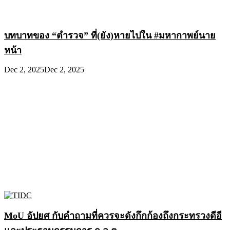
บทบาทของ “ตำรวจ” ที่(ยัง)หายไปใน #มหากาพย์นาย
หน้า
Dec 2, 2025
Dec 2, 2025
MoU อัปยศ กับคำถามที่ควรจะดังกึกก้องถึงกระทรวงดีอี