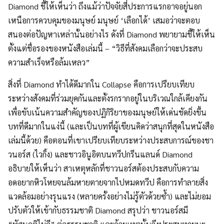
Diamond ชี้ให้เห็นว่า ถึงแม้ว่าปัจจัยสี่ประการแรกอาจอยู่นอก
เหนือการควบคุมของมนุษย์ มนุษย์ ‘เลือกได้’ เสมอว่าจะตอบ
สนองต่อปัญหาเหล่านั้นอย่างไร ดังที่ Diamond พยายามชี้ให้เห็น
ตั้งแต่ชื่อรองของหนังสือเล่มนี้ – “วิธีที่สังคมเลือกว่าจะประสบ
ความสำเร็จหรือล้มเหลว”
สิ่งที่ Diamond ทำได้ดีมากใน Collapse คือการเปรียบเทียบ
ระหว่างสังคมที่ร่วมยุคกันและตั้งรกรากอยู่ในบริเวณใกล้เคียงกัน
เพื่อขับเน้นความสำคัญของปฏิกิริยาของมนุษย์ให้เด่นชัดยิ่งขึ้น
บทที่ดีมากในแง่นี้ (และเป็นบทที่ผู้เขียนคิดว่าสนุกที่สุดในหนังสือ
เล่มนี้ด้วย) คือตอนที่เขาเปรียบเทียบระหว่างประสบการณ์ของชา
วนอร์ส (ไวกิ้ง) และชาวอินูอิตบนทวีปกรีนแลนด์ Diamond
อธิบายให้เห็นว่า สาเหตุหลักที่ชาวนอร์สต้องประสบกับความ
อดอยากหิวโหยจนล้มหายตายจากไปหมดทวีป คือการทำลายสิ่ง
แวดล้อมอย่างรุนแรง (หลายครั้งอย่างไม่รู้ตัวด้วยซ้ำ) และไม่ยอม
ปรับตัวให้เข้ากับธรรมชาติ Diamond สรุปว่า ชาวนอร์สมี