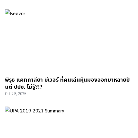
พิรุธ แคททาลียา บีเวอร์ ที่คนเล่นหุ้นมองออกมาหลายปี
แต่ ปปง. ไม่รู้?!?
Oct 29, 2025