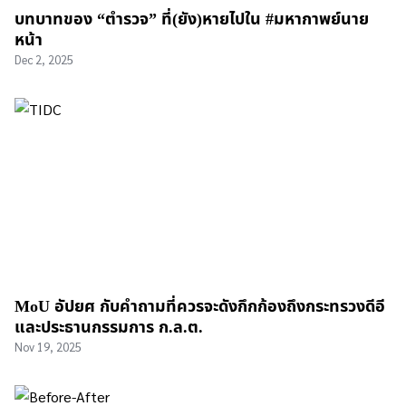
บทบาทของ “ตำรวจ” ที่(ยัง)หายไปใน #มหากาพย์นาย
หน้า
Dec 2, 2025
MoU อัปยศ กับคำถามที่ควรจะดังกึกก้องถึงกระทรวงดีอี
และประธานกรรมการ ก.ล.ต.
Nov 19, 2025