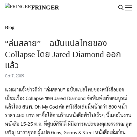
Skip
FRINGER
to
Search
content
for:
Blog
“ล่มสลาย” – ฉบับแปลไทยของ
Collapse โดย Jared Diamond ออก
แล้ว
Oct 7, 2009
แวะมาแจ้งข่าวดีว่า “ล่มสลาย” ฉบับแปลไทยของหนังสือยอด
เยี่ยมเรื่อง Collapse ของ Jared Diamond จัดพิมพ์เสร็จสมบูรณ์
แล้วโดย
สนพ. Oh My God
ค่ะ หนังสือเล่มนี้หน้ากว่า 800 หน้า
ราคา 480 บาท หาซื้อได้ตามร้านหนังสือทั่วไปเร็วๆ นี้และในงาน
หนังสือ 15-25 ต.ค. ที่ศูนย์สิริกิติ์ ฝีมือการแปลของคุณอรวรรณ คูห
เจริญ นาวายุทธ ผู้แปล Guns, Germs & Steel หนังสือเล่มก่อน