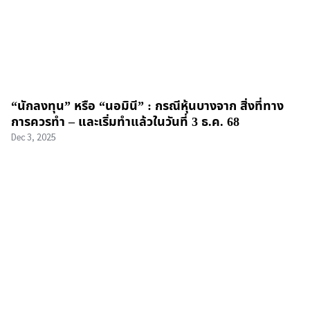
“นักลงทุน” หรือ “นอมินี” : กรณีหุ้นบางจาก สิ่งที่ทาง
การควรทำ – และเริ่มทำแล้วในวันที่ 3 ธ.ค. 68
Dec 3, 2025