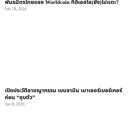
พันธมิตรไทยของ Worldcoin ที่ดีเอสไอ(ยัง)ไม่แตะ?
Feb 18, 2026
เปิดประวัติอาชญากรรม เบนจามิน เมาเออร์เบอร์เกอร์
ก่อน “ชุบตัว”
Jan 8, 2026