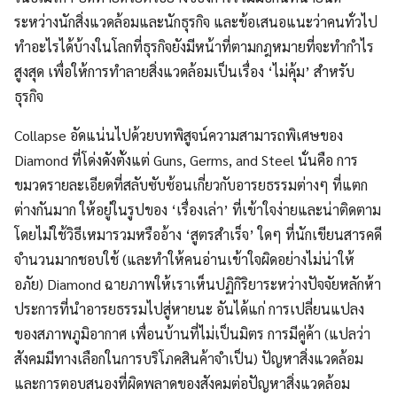
ระหว่างนักสิ่งแวดล้อมและนักธุรกิจ และข้อเสนอแนะว่าคนทั่วไป
ทำอะไรได้บ้างในโลกที่ธุรกิจยังมีหน้าที่ตามกฎหมายที่จะทำกำไร
สูงสุด เพื่อให้การทำลายสิ่งแวดล้อมเป็นเรื่อง ‘ไม่คุ้ม’ สำหรับ
ธุรกิจ
Collapse อัดแน่นไปด้วยบทพิสูจน์ความสามารถพิเศษของ
Diamond ที่โด่งดังตั้งแต่ Guns, Germs, and Steel นั่นคือ การ
ขมวดรายละเอียดที่สลับซับซ้อนเกี่ยวกับอารยธรรมต่างๆ ที่แตก
ต่างกันมาก ให้อยู่ในรูปของ ‘เรื่องเล่า’ ที่เข้าใจง่ายและน่าติดตาม
โดยไม่ใช้วิธีเหมารวมหรืออ้าง ‘สูตรสำเร็จ’ ใดๆ ที่นักเขียนสารคดี
จำนวนมากชอบใช้ (และทำให้คนอ่านเข้าใจผิดอย่างไม่น่าให้
อภัย) Diamond ฉายภาพให้เราเห็นปฏิกิริยาระหว่างปัจจัยหลักห้า
ประการที่นำอารยธรรมไปสู่หายนะ อันได้แก่ การเปลี่ยนแปลง
ของสภาพภูมิอากาศ เพื่อนบ้านที่ไม่เป็นมิตร การมีคู่ค้า (แปลว่า
สังคมมีทางเลือกในการบริโภคสินค้าจำเป็น) ปัญหาสิ่งแวดล้อม
และการตอบสนองที่ผิดพลาดของสังคมต่อปัญหาสิ่งแวดล้อม