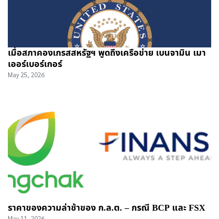
เมื่อสภาคองเกรสสหรัฐฯ พูดถึงเครือข่าย เบนจามิน เมา
เออร์เบอร์เกอร์
May 25, 2026
ราคาของความล่าช้าของ ก.ล.ต. – กรณี BCP และ FSX
May 11, 2026