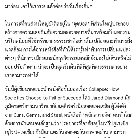
มาก่อน เอาไว้เรารวยแล้วค่อยว่ากันเรื่องอื่น”
ในภาวะที่คนส่วนใหญ่ยังติดอยู่ใน ‘จุดบอด’ ที่ส่วนใหญ่ประกอบ
สร้างจากความเคยชินกับความสะดวกสบายที่มาพร้อมกับมหกรรม
บริโภคนิยมที่ใช้ทรัพยากรธรรมชาติอย่างสิ้นเปลืองและทำลายสิ่ง
แวดล้อม การได้อ่านหนังสือที่ทำให้เรารู้เท่าทันการเปลี่ยนแปลง
ต่างๆ ที่นักการเมืองและนักธุรกิจกระแสหลักยังมองไม่เห็นหรือไม่
ยอมปรับตัวตาม น่าจะเป็นจุดเริ่มต้นที่ดีที่สุดที่คนธรรมดาอย่าง
เราสามารถทำได้
วันนี้ผู้เขียนขอแนะนำหนังสือชั้นยอดเรื่อง Collapse: How
Societies Choose to Fail or Succeed โดย Jared Diamond นัก
ภูมิศาสตร์จากมหาวิทยาลัยแคลิฟอร์เนียลอสแองเจลิส ผู้โด่งดัง
จาก Guns, Germs, and Steel หนังสือที่ ‘พลิกความคิด’ คนทั่วโลก
ด้วยการนำเสนอหลักฐานว่า ประชากรที่อาศัยอยู่ในทวีปยูเรเซีย
(ยุโรป+เอเชีย) ซึ่งมีแกนตะวันออก-ตะวันตกพาดผ่าน สามารถ