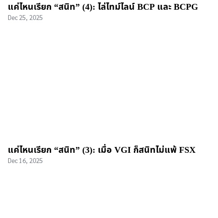
แค่ไหนเรียก “สนิท” (4): ไล่ไทม์ไลน์ BCP และ BCPG
Dec 25, 2025
แค่ไหนเรียก “สนิท” (3): เมื่อ VGI ก็สนิทไม่แพ้ FSX
Dec 16, 2025