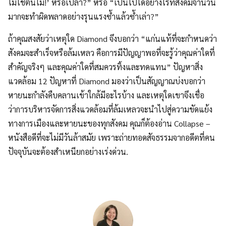
ไม่ใช่ต้นไม้!’ หรือเปล่า?” หรือ “เป็นไปได้อย่างไรที่สังคมจำนวน
มากจะทำผิดพลาดอย่างรุนแรงซ้ำแล้วซ้ำเล่า?”
ถ้าคุณสงสัยว่าเหตุใด Diamond จึงบอกว่า “แก่นแท้ที่จะกำหนดว่า
สังคมจะสำเร็จหรือล้มเหลว คือการมีปัญญาพอที่จะรู้ว่าคุณค่าใดที่
สำคัญจริงๆ และคุณค่าใดที่สมควรทิ้งและทดแทน” ปัญหาสิ่ง
แวดล้อม 12 ปัญหาที่ Diamond มองว่าเป็นสัญญาณบ่งบอกว่า
หายนะกำลังคืบคลานเข้าใกล้มีอะไรบ้าง และเหตุใดเขาจึงเชื่อ
ว่าการบริหารจัดการสิ่งแวดล้อมที่ล้มเหลวจะนำไปสู่ความขัดแย้ง
ทางการเมืองและหายนะของทุกสังคม คุณก็ต้องอ่าน Collapse –
หนังสือดีที่จะไม่มีวันล้าสมัย เพราะถ่ายทอดสัจธรรมจากอดีตที่คน
ปัจจุบันจะต้องสำเหนียกอย่างเร่งด่วน.