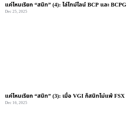
แค่ไหนเรียก “สนิท” (4): ไล่ไทม์ไลน์ BCP และ BCPG
Dec 25, 2025
แค่ไหนเรียก “สนิท” (3): เมื่อ VGI ก็สนิทไม่แพ้ FSX
Dec 16, 2025