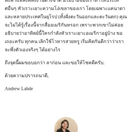
พึ่งพาแหล่งพลังงานต่างชาติ นโยบายของเราทำให้ประเท
ศอื่นๆ หัวเราะเยาะความโง่เขลาของเรา โดยเฉพาะแคนาดา
และหลายประเทศในยุโรป (ทั้งฝั่งตะวันออกและตะวันตก) คุณ
จะไม่ได้รู้เรื่องนี้จากสื่ออเมริกันหรอก เพราะพวกเขาไม่ค่อย
อธิบายว่าอาทิตย์นี้ใครกำลังหัวเราะเยาะอเมริกาอยู่บ้าง ขอ
เถอะครับ ทุกคน เลิกใช้โวหารสวยหรู เริ่มคิดกันดีกว่าว่าเรา
จะพึ่งตัวเองจริงๆ ได้อย่างไร
ถึงจุดนี้ผมขอบอกว่า ลาก่อน และขอให้โชคดีครับ.
ด้วยความปรารถนาดี,
Andrew Lahde