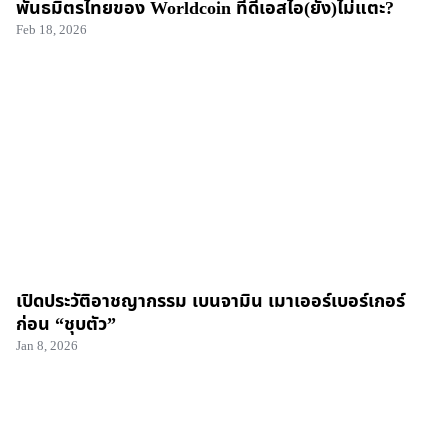
พันธมิตรไทยของ Worldcoin ที่ดีเอสไอ(ยัง)ไม่แตะ?
Feb 18, 2026
เปิดประวัติอาชญากรรม เบนจามิน เมาเออร์เบอร์เกอร์
ก่อน “ชุบตัว”
Jan 8, 2026