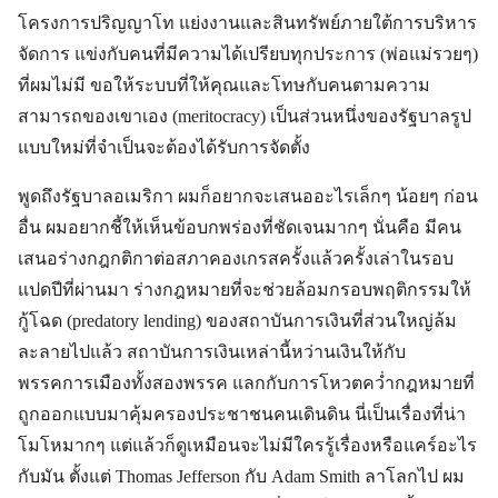
โครงการปริญญาโท แย่งงานและสินทรัพย์ภายใต้การบริหาร
จัดการ แข่งกับคนที่มีความได้เปรียบทุกประการ (พ่อแม่รวยๆ)
ที่ผมไม่มี ขอให้ระบบที่ให้คุณและโทษกับคนตามความ
สามารถของเขาเอง (meritocracy) เป็นส่วนหนึ่งของรัฐบาลรูป
แบบใหม่ที่จำเป็นจะต้องได้รับการจัดตั้ง
พูดถึงรัฐบาลอเมริกา ผมก็อยากจะเสนออะไรเล็กๆ น้อยๆ ก่อน
อื่น ผมอยากชี้ให้เห็นข้อบกพร่องที่ชัดเจนมากๆ นั่นคือ มีคน
เสนอร่างกฎกติกาต่อสภาคองเกรสครั้งแล้วครั้งเล่าในรอบ
แปดปีที่ผ่านมา ร่างกฎหมายที่จะช่วยล้อมกรอบพฤติกรรมให้
กู้โฉด (predatory lending) ของสถาบันการเงินที่ส่วนใหญ่ล้ม
ละลายไปแล้ว สถาบันการเงินเหล่านี้หว่านเงินให้กับ
พรรคการเมืองทั้งสองพรรค แลกกับการโหวตคว่ำกฎหมายที่
ถูกออกแบบมาคุ้มครองประชาชนคนเดินดิน นี่เป็นเรื่องที่น่า
โมโหมากๆ แต่แล้วก็ดูเหมือนจะไม่มีใครรู้เรื่องหรือแคร์อะไร
กับมัน ตั้งแต่ Thomas Jefferson กับ Adam Smith ลาโลกไป ผม