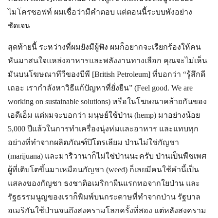
ไมโครซอฟท์ ผมเชื่อว่ามีคำตอบ แต่ตอนนี้ระบบพังอย่าง
ชัดเจน
สุดท้ายนี้ ระหว่างที่ผมยังมีผู้ฟัง ผมก็อยากจะเรียกร้องให้คน
หันมาสนใจแหล่งอาหารและพลังงานทางเลือก คุณจะไม่เห็น
มันบนโฆษณาทีวีของบีพี [British Petroleum] ที่บอกว่า “รู้สึกดี
เถอะ เรากำลังหาวิธีแก้ปัญหาที่ยั่งยืน” (Feel good. We are
working on sustainable solutions) หรือในโฆษณาคล้ายกันของ
เอดีเอ็ม แต่ผมจะบอกว่า มนุษย์ใช้ป่าน (hemp) มาอย่างน้อย
5,000 ปีแล้วในการทำเครื่องนุ่งห่มและอาหาร และแทบทุก
อย่างที่ทำจากผลิตภัณฑ์ปิโตรเลียม ป่านไม่ใช่กัญชา
(marijuana) และมาริวานาก็ไม่ใช่ป่านนะครับ ป่านเป็นพืชเพศ
ผู้ที่เติบโตขึ้นมาเหมือนกัญชา (weed) ก็เลยมีคนใช้คำนี้เป็น
แสลงของกัญชา ธงชาติอเมริกาผืนแรกทอจากใยป่าน และ
รัฐธรรมนูญของเราก็พิมพ์บนกระดาษที่ทำจากป่าน รัฐบาล
อเมริกันใช้ป่านจนถึงสงครามโลกครั้งที่สอง แต่หลังสงคราม