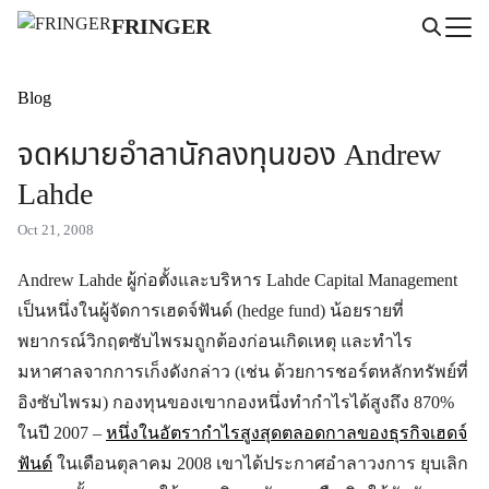
Skip
FRINGER
to
Search
content
for:
Blog
จดหมายอำลานักลงทุนของ Andrew
Lahde
Oct 21, 2008
Andrew Lahde ผู้ก่อตั้งและบริหาร Lahde Capital Management
เป็นหนึ่งในผู้จัดการเฮดจ์ฟันด์ (hedge fund) น้อยรายที่
พยากรณ์วิกฤตซับไพรมถูกต้องก่อนเกิดเหตุ และทำไร
มหาศาลจากการเก็งดังกล่าว (เช่น ด้วยการชอร์ตหลักทรัพย์ที่
อิงซับไพรม) กองทุนของเขากองหนึ่งทำกำไรได้สูงถึง 870%
ในปี 2007 –
หนึ่งในอัตรากำไรสูงสุดตลอดกาลของธุรกิจเฮดจ์
ฟันด์
ในเดือนตุลาคม 2008 เขาได้ประกาศอำลาวงการ ยุบเลิก