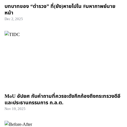
บทบาทของ “ตำรวจ” ที่(ยัง)หายไปใน #มหากาพย์นาย
หน้า
Dec 2, 2025
MoU อัปยศ กับคำถามที่ควรจะดังกึกก้องถึงกระทรวงดีอี
และประธานกรรมการ ก.ล.ต.
Nov 19, 2025