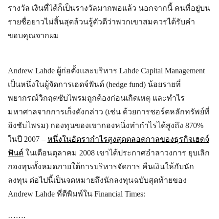
รางวัล เงินที่ได้ก็เป็นรางวัลมากพอแล้ว นอกจากนี้ คนที่อยู่บน
รายชื่อยาวไม่สิ้นสุดล้วนรู้ตัวดีว่าพวกเขาสมควรได้รับคำ
ขอบคุณจากผม
Andrew Lahde ผู้ก่อตั้งและบริหาร Lahde Capital Management
เป็นหนึ่งในผู้จัดการเฮดจ์ฟันด์ (hedge fund) น้อยรายที่
พยากรณ์วิกฤตซับไพรมถูกต้องก่อนเกิดเหตุ และทำไร
มหาศาลจากการเก็งดังกล่าว (เช่น ด้วยการชอร์ตหลักทรัพย์ที่
อิงซับไพรม) กองทุนของเขากองหนึ่งทำกำไรได้สูงถึง 870%
ในปี 2007 –
หนึ่งในอัตรากำไรสูงสุดตลอดกาลของธุรกิจเฮดจ์
ฟันด์
ในเดือนตุลาคม 2008 เขาได้ประกาศอำลาวงการ ยุบเลิก
กองทุนทั้งหมดภายใต้การบริหารจัดการ คืนเงินให้กับนัก
ลงทุน ต่อไปนี้เป็นจดหมายถึงนักลงทุนฉบับสุดท้ายของ
Andrew Lahde ที่ตีพิมพ์ใน Financial Times:
…….