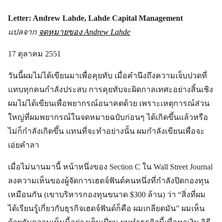
Letter: Andrew Lahde, Lahde Capital Management
แปลจาก
จดหมายของ Andrew Lahde
17 ตุลาคม 2551
วันนี้ผมไม่ได้เขียนมาเพื่อคุยทับ เมื่อคำนึงถึงความเจ็บปวดที่
แทบทุกคนกำลังประสบ การคุยทับจะผิดกาลเทศะอย่างสิ้นเชิง
ผมไม่ได้เขียนเพื่อพยากรณ์อนาคตด้วย เพราะเหตุการณ์ส่วน
ใหญ่ที่ผมพยากรณ์ในจดหมายฉบับก่อนๆ ได้เกิดขึ้นแล้วหรือ
ไม่ก็กำลังเกิดขึ้น แทนที่จะทำอย่างนั้น ผมกำลังเขียนเพื่อจะ
เอ่ยคำลา
เมื่อไม่นานมานี้ หน้าหนึ่งของ Section C ใน Wall Street Journal
ลงความเห็นของผู้จัดการเฮดจ์ฟันด์คนหนึ่งที่กำลังปิดกองทุน
เหมือนกัน (เขาบริหารกองทุนขนาด $300 ล้าน) ว่า “สิ่งที่ผม
ได้เรียนรู้เกี่ยวกับธุรกิจเฮดจ์ฟันด์ก็คือ ผมเกลียดมัน” ผมเห็น