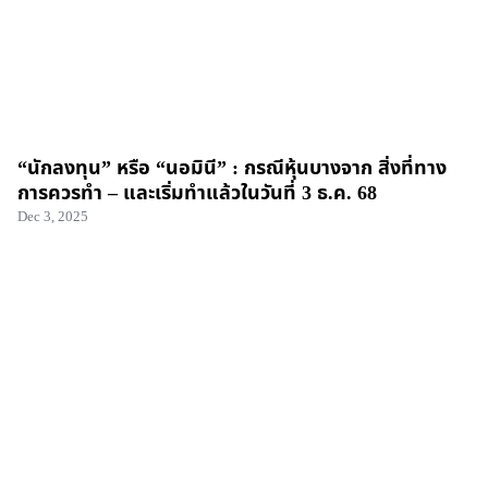
“นักลงทุน” หรือ “นอมินี” : กรณีหุ้นบางจาก สิ่งที่ทาง
การควรทำ – และเริ่มทำแล้วในวันที่ 3 ธ.ค. 68
Dec 3, 2025