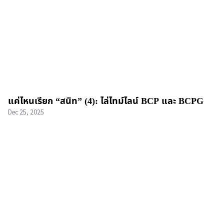
แค่ไหนเรียก “สนิท” (4): ไล่ไทม์ไลน์ BCP และ BCPG
Dec 25, 2025