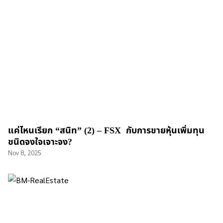
แค่ไหนเรียก “สนิท” (2) – FSX กับการขายหุ้นเพิ่มทุน
ชนิดจงใจเจาะจง?
Nov 8, 2025