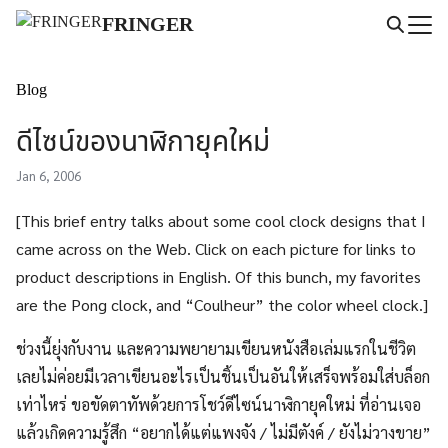
Skip
FRINGER
to
Search
content
for:
Blog
ดีไซน์ของนาฬิกายุคใหม่
Jan 6, 2006
[This brief entry talks about some cool clock designs that I
came across on the Web. Click on each picture for links to
product descriptions in English. Of this bunch, my favorites
are the Pong clock, and “Coulheur” the color wheel clock.]
ช่วงนี้ยุ่งกับงาน และความพยายามเขียนหนังสือเล่มแรกในชีวิต
เลยไม่ค่อยมีเวลาเขียนอะไรเป็นชิ้นเป็นอันให้เสร็จพร้อมใส่บล็อก
เท่าไหร่ ขอขัดตาทัพด้วยการโชว์ดีไซน์นาฬิกายุคใหม่ ที่อ่านเจอ
แล้วเกิดความรู้สึก “อยากได้แต่แพงจัง / ไม่มีตังค์ / ยังไม่วางขาย”