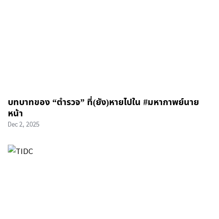
บทบาทของ “ตำรวจ” ที่(ยัง)หายไปใน #มหากาพย์นาย
หน้า
Dec 2, 2025