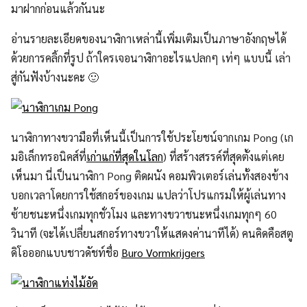
มาฝากก่อนแล้วกันนะ
อ่านรายละเอียดของนาฬิกาเหล่านี้เพิ่มเติมเป็นภาษาอังกฤษได้
ด้วยการคลิ้กที่รูป ถ้าใครเจอนาฬิกาอะไรแปลกๆ เท่ๆ แบบนี้ เล่า
สู่กันฟังบ้างนะคะ 🙂
นาฬิกาทางขวามือที่เห็นนี้เป็นการใช้ประโยชน์จากเกม Pong (เก
มอิเล็กทรอนิคส์ที่
เก่าแก่ที่สุดในโลก
) ที่สร้างสรรค์ที่สุดตั้งแต่เคย
เห็นมา นี่เป็นนาฬิกา Pong ติดผนัง คอมพิวเตอร์เล่นทั้งสองข้าง
บอกเวลาโดยการใช้สกอร์ของเกม แปลว่าโปรแกรมให้ผู้เล่นทาง
ซ้ายชนะหนึ่งเกมทุกชั่วโมง และทางขวาชนะหนึ่งเกมทุกๆ 60
วินาที (จะได้เปลี่ยนสกอร์ทางขวาให้แสดงค่านาทีได้) คนคิดคือสตู
ดิโอออกแบบชาวดัชท์ชื่อ
Buro Vormkrijgers