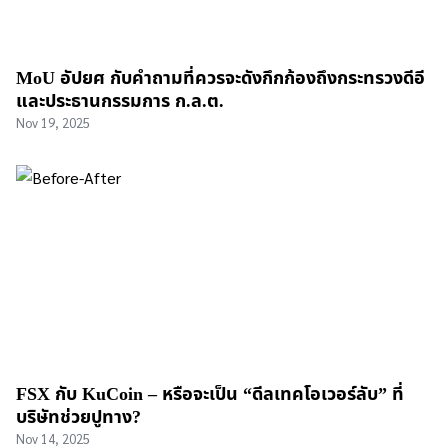
MoU อัปยศ กับคำถามที่ควรจะดังกึกก้องถึงกระทรวงดีอี
และประธานกรรมการ ก.ล.ต.
Nov 19, 2025
FSX กับ KuCoin – หรือจะเป็น “ดีลเทคโอเวอร์ลับ” ที่
บริษัทช่วยปูทาง?
Nov 14, 2025