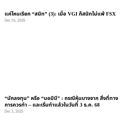
แค่ไหนเรียก “สนิท” (3): เมื่อ VGI ก็สนิทไม่แพ้ FSX
Dec 16, 2025
“นักลงทุน” หรือ “นอมินี” : กรณีหุ้นบางจาก สิ่งที่ทาง
การควรทำ – และเริ่มทำแล้วในวันที่ 3 ธ.ค. 68
Dec 3, 2025