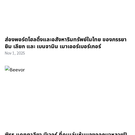
ส่องพอร์ตโฮลดิ้งและอสังหาริมทรัพย์ในไทย ของภรรยา
ยิม เลียก และ เบนจามิน เมาเออร์เบอร์เกอร์
Nov 1, 2025
พิรุธ แคททาลียา บีเวอร์ ที่คนเล่นหุ้นมองออกมาหลายปี