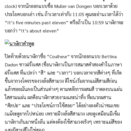
clock) จากนักออกแบบชื่อ Muller van Dongen บอกเวลาด้วย
ประโยคบอกเล่า เช่น ถ้าเวลาเท่ากับ 11:05 คุณจะอ่านเวลาได้ว่า
“It’s five minutes past eleven” หรือถ้าเป็น 10:59 นาฬิกาจะ
บอกว่า “It’s about eleven”
ปิดท้ายด้วยนาฬิกาชื่อ “Coulheur” จากนักออกแบบ Bettina
Dadon ชาวฝรั่งเศส (ชื่อนาฬิกาเป็นการสมาสคำสองคำในภาษา
ฝรั่งเศส ที่แปลว่า “สี” และ “เวลา”) บอกเวลาจากสีต่างๆ ที่เกิด
ขึ้นจากวงโคจรของวงล้อสีสามวง ดีไซน์เริ่มจากแม่สีสามสีก่อน
แล้วซอยมันลงเป็นส่วนต่างๆ ตามหลักการผสมสี วาดลงบนแผ่น
ใสสามแผ่น ผลคือนาฬิกาสวยงามและน่าทึ่ง ที่ผนวกผสาน
“ศิลปะ” และ “ประโยชน์การใช้สอย” ได้อย่างลงตัวน่าชมเชย
(แม้จะดูยากไปหน่อย เพราะมีวงล้อสีสามวง เลยดูเหมือนมีเข็ม
นาฬิกาเกินมาหนึ่งอัน แต่คงต้องใช้สามวงจริงๆ เพราะแม่สีของ
แสงมีสามสีไม่ใช่สอง)