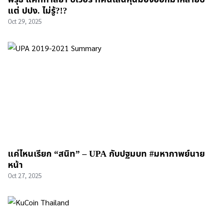
แต่ ปปง. ไม่รู้?!?
Oct 29, 2025
แค่ไหนเรียก “สนิท” – UPA กับปฐมบท #มหากาพย์นาย
หน้า
Oct 27, 2025