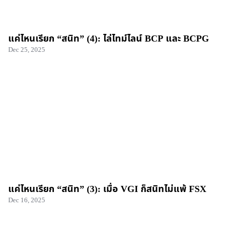
แค่ไหนเรียก “สนิท” (4): ไล่ไทม์ไลน์ BCP และ BCPG
Dec 25, 2025
แค่ไหนเรียก “สนิท” (3): เมื่อ VGI ก็สนิทไม่แพ้ FSX
Dec 16, 2025