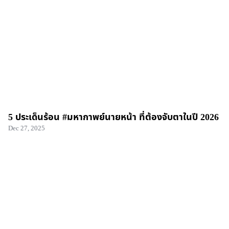
5 ประเด็นร้อน #มหากาพย์นายหน้า ที่ต้องจับตาในปี 2026
Dec 27, 2025