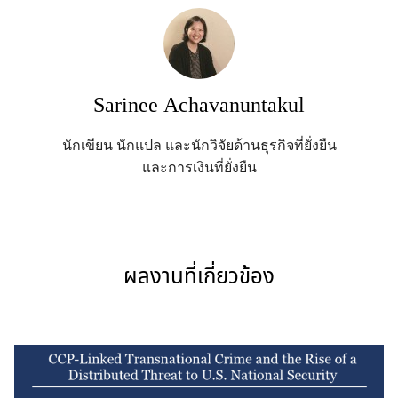
Sarinee Achavanuntakul
นักเขียน นักแปล และนักวิจัยด้านธุรกิจที่ยั่งยืน
และการเงินที่ยั่งยืน
ผลงานที่เกี่ยวข้อง