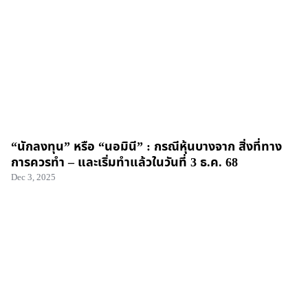
“นักลงทุน” หรือ “นอมินี” : กรณีหุ้นบางจาก สิ่งที่ทาง
การควรทำ – และเริ่มทำแล้วในวันที่ 3 ธ.ค. 68
Dec 3, 2025