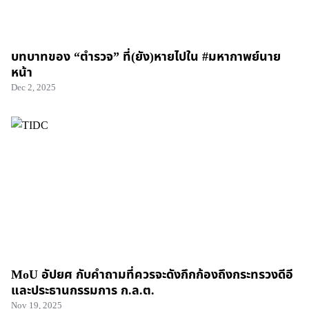
บทบาทของ “ตำรวจ” ที่(ยัง)หายไปใน #มหากาพย์นาย
หน้า
Dec 2, 2025
MoU อัปยศ กับคำถามที่ควรจะดังกึกก้องถึงกระทรวงดีอี
และประธานกรรมการ ก.ล.ต.
Nov 19, 2025