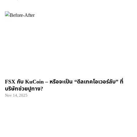
FSX กับ KuCoin – หรือจะเป็น “ดีลเทคโอเวอร์ลับ” ที่
บริษัทช่วยปูทาง?
Nov 14, 2025