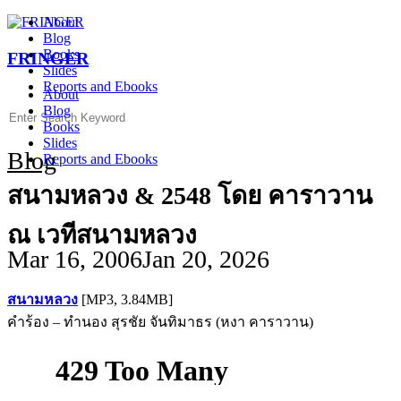
Skip
About
to
Blog
content
Books
FRINGER
Slides
Reports and Ebooks
About
Blog
Search
Books
for:
Slides
Blog
Reports and Ebooks
สนามหลวง & 2548 โดย คาราวาน
ณ เวทีสนามหลวง
Mar 16, 2006
Jan 20, 2026
สนามหลวง
[MP3, 3.84MB]
คำร้อง – ทำนอง สุรชัย จันทิมาธร (หงา คาราวาน)