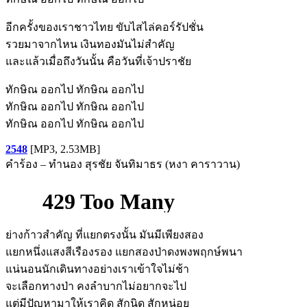
อีกครั้งของเราชาวไทย ขับไสไล่คอร์รัปชั่น
รวยมาจากไหน เงินทองมันไม่สำคัญ
และแล้วเมื่อถึงวันนั้น คือวันที่เจ้าปราชัย
ทักษิณ ออกไป ทักษิณ ออกไป
ทักษิณ ออกไป ทักษิณ ออกไป
ทักษิณ ออกไป ทักษิณ ออกไป
2548
[MP3, 2.53MB]
คำร้อง – ทำนอง สุรชัย จันทิมาธร (หงา คาราวาน)
ย่างก้าวสำคัญ ที่แยกตรงนั้น มันมีเพียงสอง
แยกหนึ่งแสงสีเรืองรอง แยกสองป่าดงพงพฤกษ์พนา
แน่นอนนักเดินทางอย่างเราเข้าใจไม่ช้า
จะเลือกทางป่า คงลำบากไม่อยากจะไป
แต่มีปัญหามาให้เราคิด สักนิด สักหน่อย