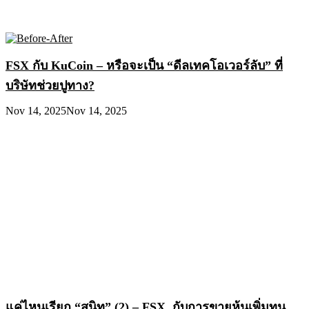
FSX กับ KuCoin – หรือจะเป็น “ดีลเทคโอเวอร์ลับ” ที่
บริษัทช่วยปูทาง?
Nov 14, 2025
Nov 14, 2025
แค่ไหนเรียก “สนิท” (2) – FSX กับการขายหุ้นเพิ่มทุน