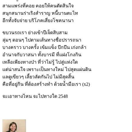
สามแพร่งที่คอย คอยให้คนตัดสินใจ
สนุกสนานร่าเริงสำราญ หนี้บานตะไท
อีกทั้งจับจ่าย บริโภคเสี่ยงโชคนานา
ขบวนรถเรา ย่างเข้าปีเจ็ดสิบสาม
ลุ่มๆ ดอนๆ ไปตามเส้นทางชื่อปรารถนา
บางคราว บางครั้ง เข้มแข็ง บึกบึน เก่งกล้า
อำนาจกับวาสนา ทั้งบารมี ที่แฝงโกงกิน
เหลือเพียงทางป่า ที่ว่าไม่รู้ ไปสู่แห่งใด
แต่น่าสนใจ เพราะเป็นทางใหม่ ไปสุดแผ่นดิน
แลดูเขียวๆ เลี้ยวลัดกันไป ไม่มีสุดสิ้น
คือที่อยู่กิน ที่ต้องสร้างทำ ด้วยน้ำมือเรา (x2)
จะเอาทางไหน จะไปทางใด 2548