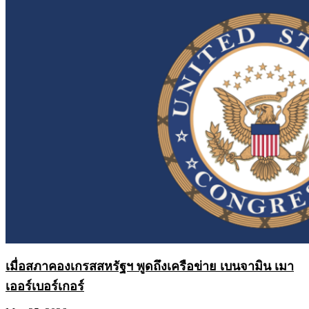
เมื่อสภาคองเกรสสหรัฐฯ พูดถึงเครือข่าย เบนจามิน เมา
เออร์เบอร์เกอร์