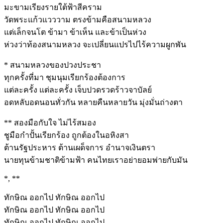
มะขามเรียงรายใต้ฟ้าสีคราม
วัดพระแก้วแวววาม ตรงข้ามคือสนามหลวง
แต่เล็กจนโต ข้ามา ข้าเห็น และข้าเป็นห่วง
ห่วงว่าท้องสนามหลวง จะเปลี่ยนแปรไปไร้ความผูกพัน
* สนามหลวงของปวงประชา
ทุกครั้งที่มา ชุมนุมเรียกร้องต้องการ
แต่ละครั้ง แต่ละครั้ง เจ็บปวดรวดร้าวจาบัลย์
อดหลับอดนอนทั่วกัน หลายคืนหลายวัน มุ่งมั่นถ่างตา
** สองมือกับใจ ไม่ไร้สมอง
ชูมือกำปั้นเรียกร้อง ถูกต้องในอหิงสา
ต้านรัฐประหาร ต้านเผด็จการ อำนาจเงินตรา
นายทุนข้ามชาติข้ามฟ้า คนไทยเราอย่ายอมพ่ายกับมัน
*, **
ทักษิณ ออกไป ทักษิณ ออกไป
ทักษิณ ออกไป ทักษิณ ออกไป
ทักษิณ ออกไป ทักษิณ ออกไป